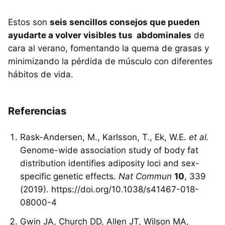
Estos son
seis sencillos consejos que pueden
ayudarte a volver visibles tus abdominales
de
cara al verano, fomentando la quema de grasas y
minimizando la pérdida de músculo con diferentes
hábitos de vida.
Referencias
Rask-Andersen, M., Karlsson, T., Ek, W.E.
et al.
Genome-wide association study of body fat
distribution identifies adiposity loci and sex-
specific genetic effects.
Nat Commun
10
, 339
(2019). https://doi.org/10.1038/s41467-018-
08000-4
Gwin JA, Church DD, Allen JT, Wilson MA,