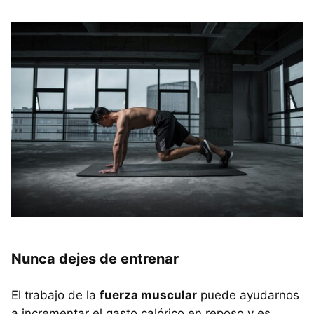
Nunca dejes de entrenar
El trabajo de la
fuerza muscular
puede ayudarnos
a incrementar el gasto calórico en reposo y es