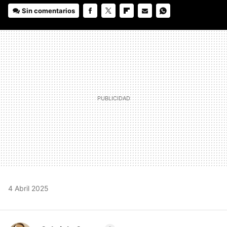
Sin comentarios
FACEBOOK
TWITTER
FLIPBOARD
E-
WHATSAPP
MAIL
4 Abril 2025