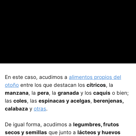
En este caso, acudimos a
alimentos propios del
otoño
entre los que destacan los
cítricos
, la
manzana
, la
pera
, la
granada
y los
caquis
o bien;
las
coles
, las
espinacas y acelgas
,
berenjenas,
calabaza
y
otras
.
De igual forma, acudimos a
legumbres, frutos
secos y semillas
que junto a
lácteos y huevos