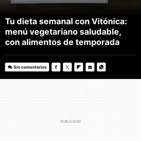
Tu dieta semanal con Vitónica:
menú vegetariano saludable,
con alimentos de temporada
Sin comentarios
FACEBOOK
TWITTER
FLIPBOARD
E-
WHATSAPP
MAIL