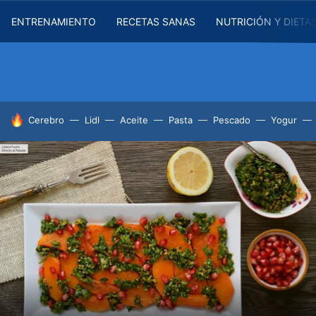
ENTRENAMIENTO
RECETAS SANAS
NUTRICIÓN Y DIETA
HOY SE HABLA DE
Cerebro
Lidl
Aceite
Pasta
Pescado
Yogur