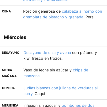
Porción generosa de
calabaza al horno con
CENA
gremolata de pistacho y granada
. Pera
Miércoles
Desayuno de chía y avena
con plátano y
DESAYUNO
kiwi fresco en trozos.
Vaso de leche sin azúcar y
chips de
MEDIA
manzana
MAÑANA
Judías blancas con juliana de verduras al
COMIDA
curry
. Caqui
Infusión sin azúcar y
bombones de dos
MERIENDA