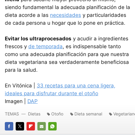
siendo fundamental la adecuada planificación de la
dieta acorde a las
necesidades
y particularidades
de cada persona u hogar que lo pone en práctica.
Evitar los ultraprocesados
y acudir a ingredientes
frescos y
de temporada
, es indispensable tanto
como una adecuada planificación para que nuestra
dieta vegetariana sea verdaderamente beneficiosa
para la salud.
En Vitónica |
33 recetas para una cena ligera,
ideales para disfrutar durante el otoño
Imagen |
DAP
TEMAS
Dietas
Otoño
Dieta semanal
Vegetarian
FACEBOOK
TWITTER
FLIPBOARD
E-
WHATSAPP