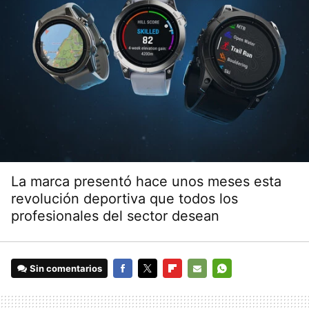
La marca presentó hace unos meses esta
revolución deportiva que todos los
profesionales del sector desean
Sin comentarios
FACEBOOK
TWITTER
FLIPBOARD
E-
WHATSAPP
MAIL