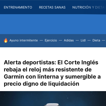
ENTRENAMIENTO
RECETAS SANAS
NUTRICIÓN Y DIETA
HOY SE HABLA DE
Ayuno intermitente
Ejercicio
Adidas
Lidl
Dieta
Alerta deportistas: El Corte Inglés
rebaja el reloj más resistente de
Garmin con linterna y sumergible a
precio digno de liquidación