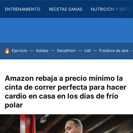
ENTRENAMIENTO
RECETAS SANAS
NUTRICIÓN Y DIETA
HOY SE HABLA DE
Ejercicio
Adidas
Decathlon
Lidl
Freidora de aire
Amazon rebaja a precio mínimo la
cinta de correr perfecta para hacer
cardio en casa en los días de frío
polar