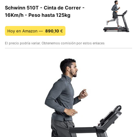
Schwinn 510T - Cinta de Correr -
16Km/h - Peso hasta 125kg
Hoy en Amazon —
890,10
€
El precio podría variar. Obtenemos comisión por estos enlaces