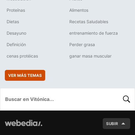
Proteínas
Alimentos
Dietas
Recetas Saludables
Desayuno
entrenamiento de fuerza
Definición
Perder grasa
cenas protéicas
ganar masa muscular
VER MÁS TEMAS
BUSC
SUBIR