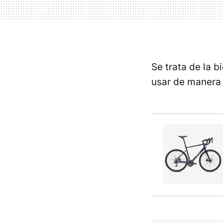
Se trata de la b
usar de manera h