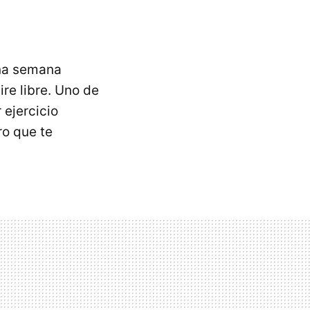
una semana
re libre. Uno de
 ejercicio
ro que te