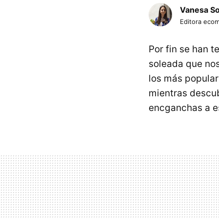
Vanesa S
Editora eco
Por fin se han 
soleada que nos 
los más popular
mientras descub
encganchas a es