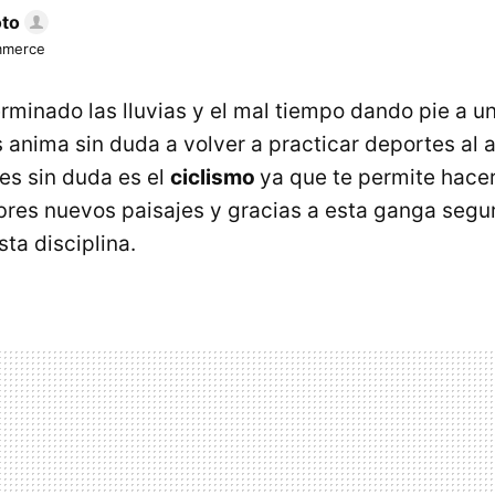
oto
mmerce
terminado las lluvias y el mal tiempo dando pie a 
anima sin duda a volver a practicar deportes al ai
es sin duda es el
ciclismo
ya que te permite hacer
res nuevos paisajes y gracias a esta ganga segu
ta disciplina.