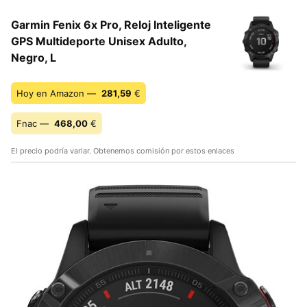
Garmin Fenix 6x Pro, Reloj Inteligente
GPS Multideporte Unisex Adulto,
Negro, L
Hoy en Amazon —
281,59
€
Fnac —
468,00
€
El precio podría variar. Obtenemos comisión por estos enlaces