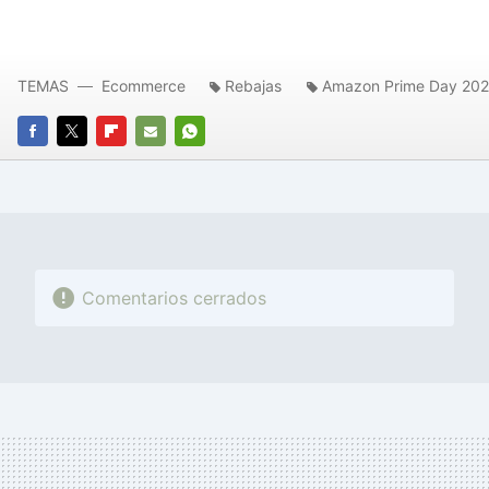
TEMAS
Ecommerce
Rebajas
Amazon Prime Day 20
FACEBOOK
TWITTER
FLIPBOARD
E-
WHATSAPP
MAIL
Comentarios cerrados