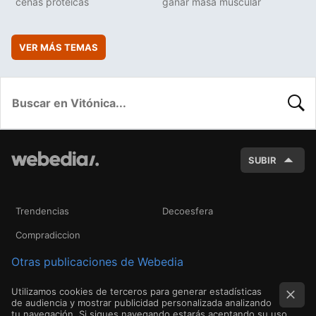
cenas protéicas
ganar masa muscular
VER MÁS TEMAS
BUSC
SUBIR
Trendencias
Decoesfera
Compradiccion
Otras publicaciones de Webedia
Utilizamos cookies de terceros para generar estadísticas
de audiencia y mostrar publicidad personalizada analizando
tu navegación. Si sigues navegando estarás aceptando su uso.