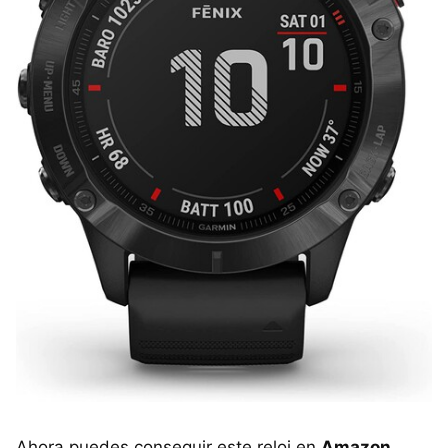
Ahora puedes conseguir este reloj en
Amazon