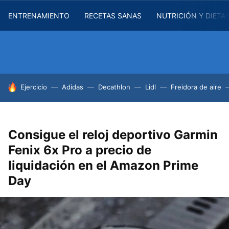
ENTRENAMIENTO
RECETAS SANAS
NUTRICIÓN Y DIETA
HOY SE HABLA DE
Ejercicio
Adidas
Decathlon
Lidl
Freidora de aire
Consigue el reloj deportivo Garmin
Fenix 6x Pro a precio de
liquidación en el Amazon Prime
Day