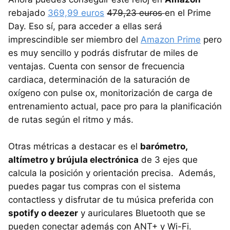
rebajado
369,99 euros
479,23 euros
en el Prime
Day. Eso sí, para acceder a ellas será
imprescindible ser miembro del
Amazon Prime
pero
es muy sencillo y podrás disfrutar de miles de
ventajas. Cuenta con sensor de frecuencia
cardiaca, determinación de la saturación de
oxígeno con pulse ox, monitorización de carga de
entrenamiento actual, pace pro para la planificación
de rutas según el ritmo y más.
Otras métricas a destacar es el
barómetro,
altímetro y brújula electrónica
de 3 ejes que
calcula la posición y orientación precisa. Además,
puedes pagar tus compras con el sistema
contactless y disfrutar de tu música preferida con
spotify o deezer
y auriculares Bluetooth que se
pueden conectar además con ANT+ y Wi-Fi.