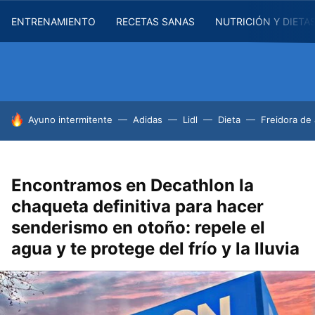
ENTRENAMIENTO
RECETAS SANAS
NUTRICIÓN Y DIETA
HOY SE HABLA DE
Ayuno intermitente
Adidas
Lidl
Dieta
Freidora de 
Encontramos en Decathlon la
chaqueta definitiva para hacer
senderismo en otoño: repele el
agua y te protege del frío y la lluvia