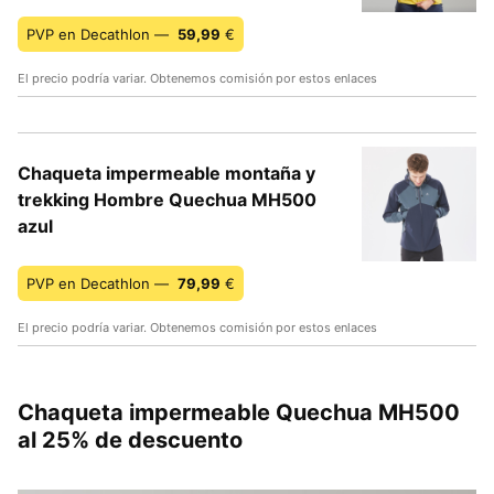
PVP en Decathlon —
59,99
€
El precio podría variar. Obtenemos comisión por estos enlaces
Chaqueta impermeable montaña y
trekking Hombre Quechua MH500
azul
PVP en Decathlon —
79,99
€
El precio podría variar. Obtenemos comisión por estos enlaces
Chaqueta impermeable Quechua MH500
al 25% de descuento