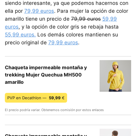
siendo interesante, ya que podemos hacernos con
ella por
79,99 euros
. Para mujer la opción de color
amarillo tiene un precio de
79,99 euros
59,99
euros
, y la opción de color gris se rebaja hasta
55,99 euros.
Los demás colores mantienen su
precio original de
79,99 euros
.
Chaqueta impermeable montaña y
trekking Mujer Quechua MH500
amarillo
PVP en Decathlon —
59,99
€
El precio podría variar. Obtenemos comisión por estos enlaces
Chaqueta impermeable montaña y