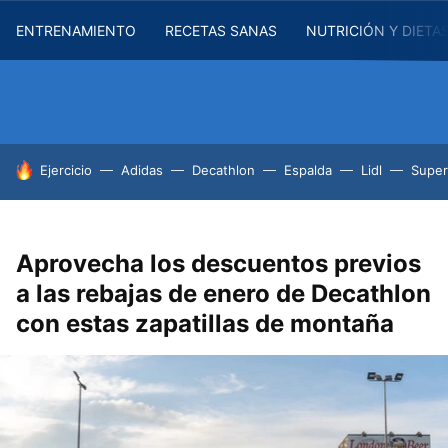
ENTRENAMIENTO
RECETAS SANAS
NUTRICIÓN Y DIETA
HOY SE HABLA DE
Ejercicio
Adidas
Decathlon
Espalda
Lidl
Supe
Aprovecha los descuentos previos
a las rebajas de enero de Decathlon
con estas zapatillas de montaña