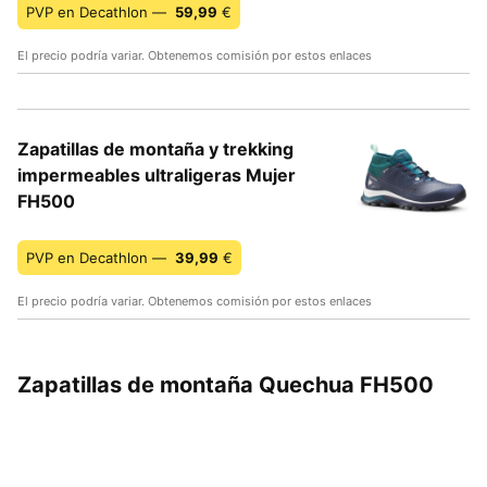
PVP en Decathlon —
59,99
€
El precio podría variar. Obtenemos comisión por estos enlaces
Zapatillas de montaña y trekking
impermeables ultraligeras Mujer
FH500
PVP en Decathlon —
39,99
€
El precio podría variar. Obtenemos comisión por estos enlaces
Zapatillas de montaña Quechua FH500