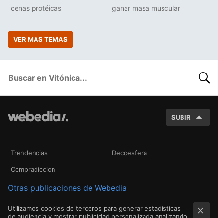
cenas protéicas
ganar masa muscular
VER MÁS TEMAS
BUSC
SUBIR
Trendencias
Decoesfera
Compradiccion
Otras publicaciones de Webedia
Utilizamos cookies de terceros para generar estadísticas
de audiencia y mostrar publicidad personalizada analizando