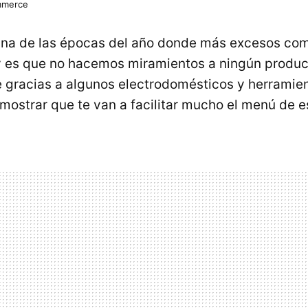
mmerce
una de las épocas del año donde más excesos co
y es que no hacemos miramientos a ningún produ
le gracias a algunos electrodomésticos y herramie
mostrar que te van a facilitar mucho el menú de es