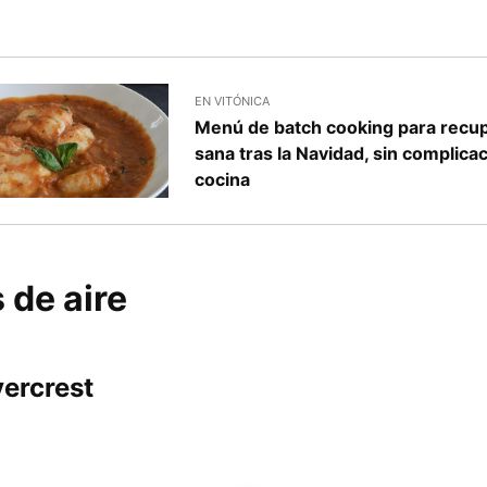
EN VITÓNICA
Menú de batch cooking para recup
sana tras la Navidad, sin complica
cocina
 de aire
vercrest