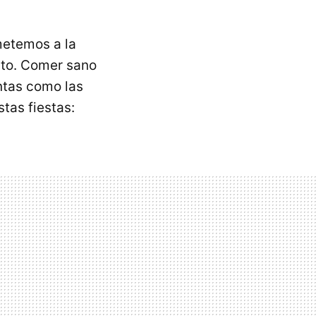
metemos a la
cto. Comer sano
ntas como las
tas fiestas: