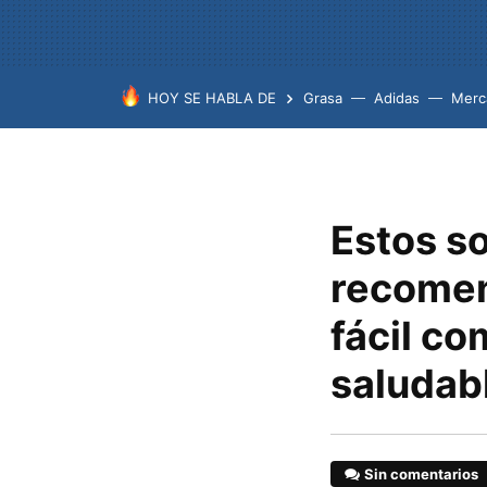
HOY SE HABLA DE
Grasa
Adidas
Merc
Estos so
recomen
fácil c
saludab
Sin comentarios