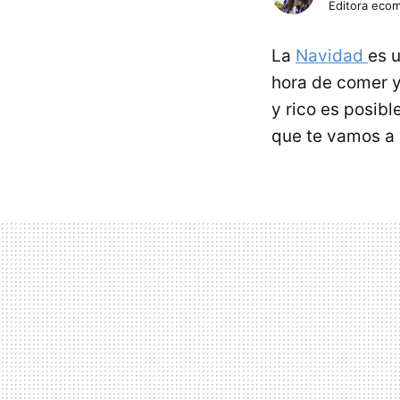
Editora eco
La
Navidad
es 
hora de comer 
y rico es posib
que te vamos a 