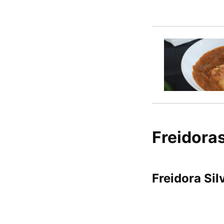
Freidoras
Freidora Sil