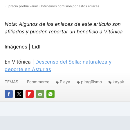
El precio podría variar. Obtenemos comisión por estos enlaces
Nota: Algunos de los enlaces de este artículo son
afiliados y pueden reportar un beneficio a Vitónica
Imágenes | Lidl
En Vitónica |
Descenso del Sella: naturaleza y
deporte en Asturias
TEMAS
Ecommerce
Playa
piragüismo
kayak
FACEBOOK
TWITTER
FLIPBOARD
E-
WHATSAPP
MAIL