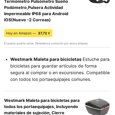
Termómetro Pulsómetro Sueño
Podómetro,Pulsera Actividad
Impermeable IP68 para Android
IOS(Nuevo -2 Correas)
Hoy en Amazon —
37,72
€
El precio podría variar. Obtenemos comisión por estos enlaces
Westmark Maleta para bicicletas
Estuche para
bicicletas para guardar artículos de forma
segura al comprar o en excursiones. Compatible
con todos los portaequipajes comunes.
Westmark Maleta para bicicletas para
todos los portaequipajes, Incluyendo
materiales de sujeción, Cierre