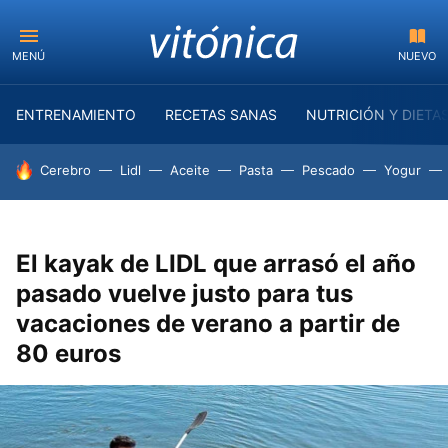
MENÚ
NUEVO
ENTRENAMIENTO
RECETAS SANAS
NUTRICIÓN Y DIETA
HOY SE HABLA DE
Cerebro
Lidl
Aceite
Pasta
Pescado
Yogur
El kayak de LIDL que arrasó el año
pasado vuelve justo para tus
vacaciones de verano a partir de
80 euros