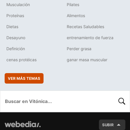
Musculación
Pilates
Proteínas
Alimentos
Dietas
Recetas Saludables
Desayuno
entrenamiento de fuerza
Definición
Perder grasa
cenas protéicas
ganar masa muscular
VER MÁS TEMAS
BUSC
SUBIR