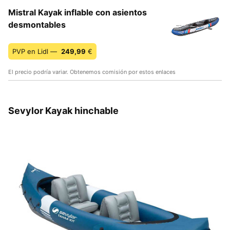
Mistral Kayak inflable con asientos
desmontables
PVP en Lidl —
249,99
€
El precio podría variar. Obtenemos comisión por estos enlaces
Sevylor Kayak hinchable