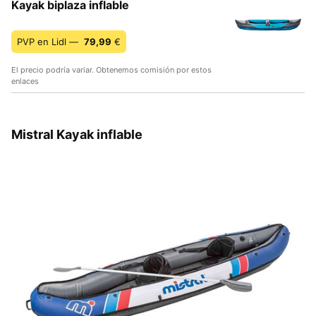
Kayak biplaza inflable
PVP en Lidl —
79,99
€
El precio podría variar. Obtenemos comisión por estos
enlaces
Mistral Kayak inflable