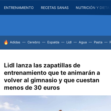
ENTRENAMIENTO
RECETAS SANAS
NUTRICIÓN Y DIETA
HOY SE HABLA DE
Adidas
Cerebro
Espalda
Lidl
Agua
Pasta
Lidl lanza las zapatillas de
entrenamiento que te animarán a
volver al gimnasio y que cuestan
menos de 30 euros