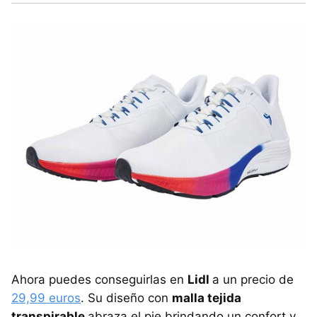
Ahora puedes conseguirlas en
Lidl
a un precio de
29,99 euros
. Su diseño con
malla tejida
transpirable
abraza el pie brindando un confort y