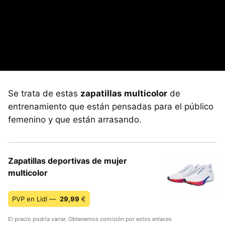
Se trata de estas
zapatillas multicolor
de
entrenamiento que están pensadas para el público
femenino y que están arrasando.
Zapatillas deportivas de mujer
multicolor
PVP en Lidl —
29,99
€
El precio podría variar. Obtenemos comisión por estos enlaces