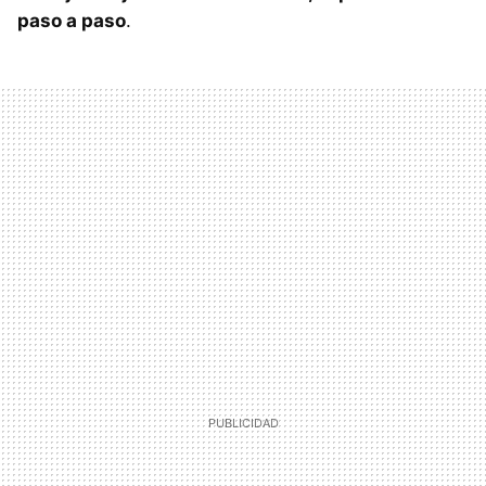
paso a paso
.