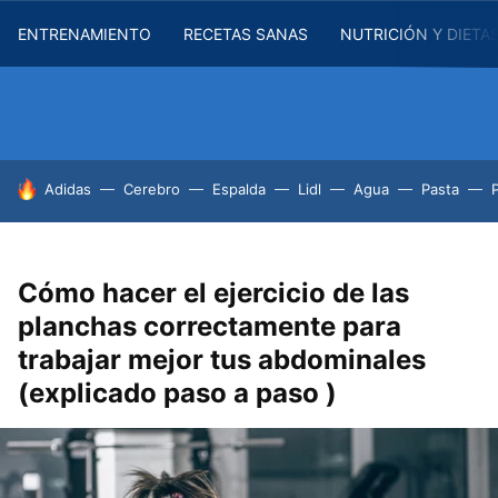
ENTRENAMIENTO
RECETAS SANAS
NUTRICIÓN Y DIETA
HOY SE HABLA DE
Adidas
Cerebro
Espalda
Lidl
Agua
Pasta
Cómo hacer el ejercicio de las
planchas correctamente para
trabajar mejor tus abdominales
(explicado paso a paso )