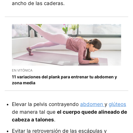
ancho de las caderas.
EN VITÓNICA
11 variaciones del plank para entrenar tu abdomen y
zona media
Elevar la pelvis contrayendo
abdomen
y
glúteos
de manera tal que
el cuerpo quede alineado de
cabeza a talones
.
Evitar la retroversión de las escápulas y