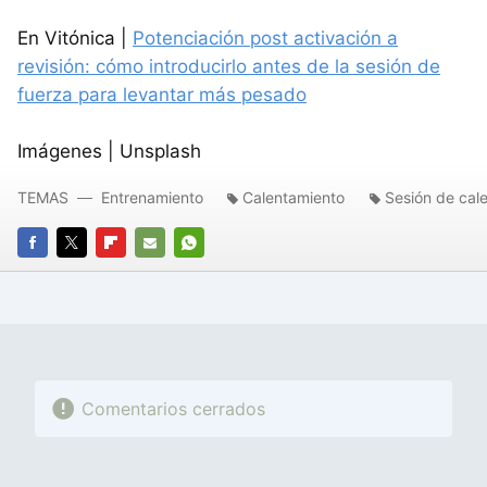
En Vitónica |
Potenciación post activación a
revisión: cómo introducirlo antes de la sesión de
fuerza para levantar más pesado
Imágenes | Unsplash
TEMAS
Entrenamiento
Calentamiento
Sesión de cal
FACEBOOK
TWITTER
FLIPBOARD
E-
WHATSAPP
MAIL
Comentarios cerrados