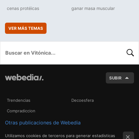
cenas protéicas
ganar masa muscular
VER MÁS TEMAS
BUSC
SUBIR
Trendencias
Decoesfera
Compradiccion
Otras publicaciones de Webedia
Utilizamos cookies de terceros para generar estadísticas