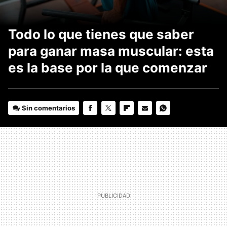
Todo lo que tienes que saber
para ganar masa muscular: esta
es la base por la que comenzar
Sin comentarios
FACEBOOK
TWITTER
FLIPBOARD
E-
WHATSAPP
MAIL