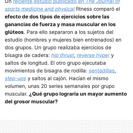
Un
reciente estudio publicado en
The Journal of
sports medicine and physical
fitness comparó el
efecto de dos tipos de ejercicios sobre las
ganancias de fuerza y masa muscular en los
glúteos
. Para ello separaron a los sujetos del
estudio (hombres y mujeres bien entrenados) en
dos grupos. Un grupo realizaba ejercicios de
bisagra de cadera:
hip thrust
,
reverse hyper
y
saltos de longitud. El otro grupo ejecutaba
movimientos de bisagra de rodilla:
sentadillas
,
step-ups
y saltos al cajón. Hacían el mismo
volumen, unas 20 series semanales por grupo
muscular.
¿Qué grupo lograría un mayor aumento
del grosor muscular?