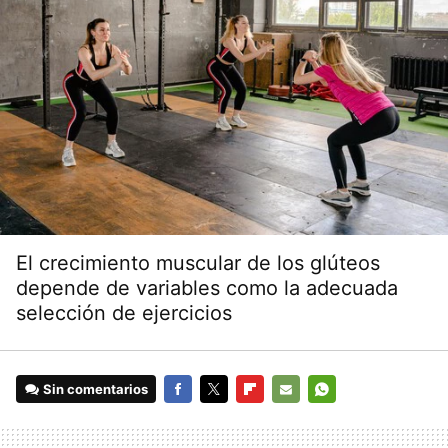
El crecimiento muscular de los glúteos
depende de variables como la adecuada
selección de ejercicios
Sin comentarios
FACEBOOK
TWITTER
FLIPBOARD
E-
WHATSAPP
MAIL