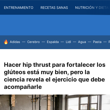
ENTRENAMIENTO
RECETAS SANAS
NUTRICIÓN Y DIETA
HOY SE HABLA DE
Adidas
Cerebro
Espalda
Lidl
Agua
Pasta
Hacer hip thrust para fortalecer los
glúteos está muy bien, pero la
ciencia revela el ejercicio que debe
acompañarle