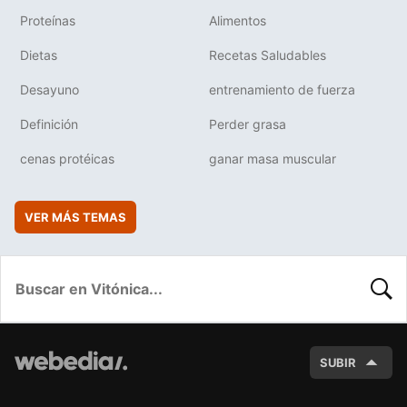
Proteínas
Alimentos
Dietas
Recetas Saludables
Desayuno
entrenamiento de fuerza
Definición
Perder grasa
cenas protéicas
ganar masa muscular
VER MÁS TEMAS
BUSC
SUBIR