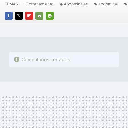
TEMAS
Entrenamiento
Abdominales
abdominal
FACEBOOK
TWITTER
FLIPBOARD
E-
WHATSAPP
MAIL
Comentarios cerrados