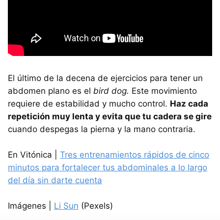
El último de la decena de ejercicios para tener un
abdomen plano es el
bird dog.
Este movimiento
requiere de estabilidad y mucho control.
Haz cada
repetición muy lenta y evita que tu cadera se gire
cuando despegas la pierna y la mano contraria.
En Vitónica |
Tres entrenamientos rápidos de cinco
minutos para fortalecer tus abdominales a lo largo
del día sin darte cuenta
Imágenes |
Li Sun
(Pexels)