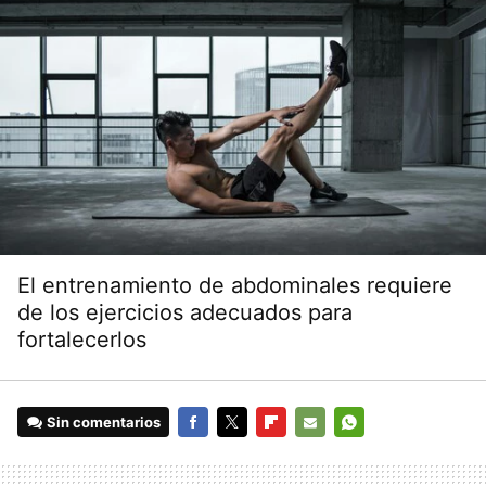
El entrenamiento de abdominales requiere
de los ejercicios adecuados para
fortalecerlos
Sin comentarios
FACEBOOK
TWITTER
FLIPBOARD
E-
WHATSAPP
MAIL