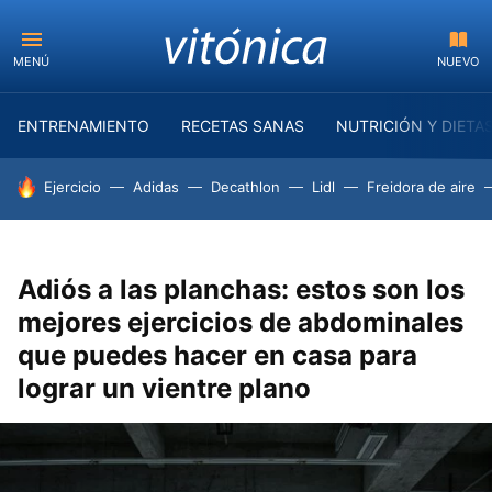
MENÚ
NUEVO
ENTRENAMIENTO
RECETAS SANAS
NUTRICIÓN Y DIETA
HOY SE HABLA DE
Ejercicio
Adidas
Decathlon
Lidl
Freidora de aire
Adiós a las planchas: estos son los
mejores ejercicios de abdominales
que puedes hacer en casa para
lograr un vientre plano