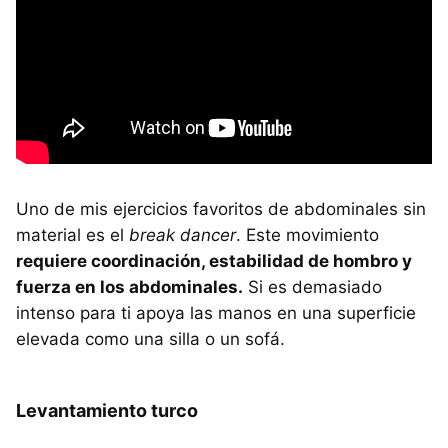
Uno de mis ejercicios favoritos de abdominales sin
material es el
break dancer
. Este movimiento
requiere coordinación, estabilidad de hombro y
fuerza en los abdominales.
Si es demasiado
intenso para ti apoya las manos en una superficie
elevada como una silla o un sofá.
Levantamiento turco