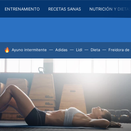
ENTRENAMIENTO
RECETAS SANAS
NUTRICIÓN Y DIETA
HOY SE HABLA DE
Ayuno intermitente
Adidas
Lidl
Dieta
Freidora de 