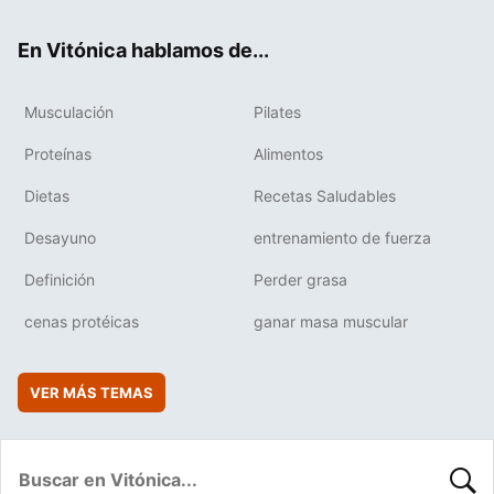
ok
e
am
rd
En Vitónica hablamos de...
Musculación
Pilates
Proteínas
Alimentos
Dietas
Recetas Saludables
Desayuno
entrenamiento de fuerza
Definición
Perder grasa
cenas protéicas
ganar masa muscular
VER MÁS TEMAS