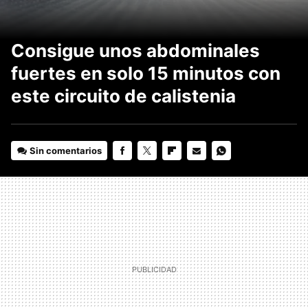
Consigue unos abdominales
fuertes en solo 15 minutos con
este circuito de calistenia
Sin comentarios
FACEBOOK
TWITTER
FLIPBOARD
E-
WHATSAPP
MAIL