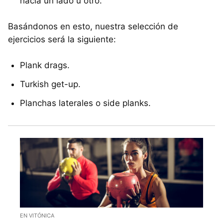
hacia un lado u otro.
Basándonos en esto, nuestra selección de
ejercicios será la siguiente:
Plank drags.
Turkish get-up.
Planchas laterales o side planks.
EN VITÓNICA