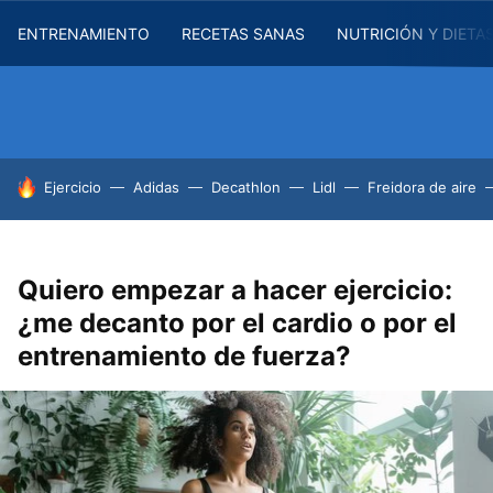
ENTRENAMIENTO
RECETAS SANAS
NUTRICIÓN Y DIETA
HOY SE HABLA DE
Ejercicio
Adidas
Decathlon
Lidl
Freidora de aire
Quiero empezar a hacer ejercicio:
¿me decanto por el cardio o por el
entrenamiento de fuerza?