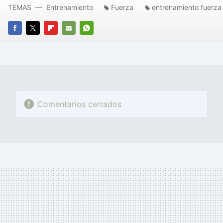
TEMAS
Entrenamiento
Fuerza
entrenamiento fuerza
FACEBOOK
TWITTER
FLIPBOARD
E-
WHATSAPP
MAIL
Comentarios cerrados