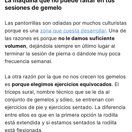
La máquina que no puede faltar en tus
sesiones de gemelo
Las pantorrillas son odiadas por muchos culturistas
porque es una
zona que cuesta desarrollar
. Una de
las razones es porque
no le damos suficiente
volumen
, dejándola siempre en último lugar al
terminar la sesión de pierna o dándole muy poca
frecuencia semanal.
La otra razón por la que no nos crecen los gemelos
es
porque elegimos ejercicios equivocados
. El
tríceps sural, nombre técnico que se le da al
conjunto de gemelos y sóleo, se entrenan con
ejercicios de pie y ejercicios sentado. La diferencia
entre ellos es que en la primera opción la rodilla
está extendida y si estamos sentados la rodilla
está flexionada.