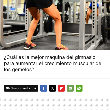
¿Cuál es la mejor máquina del gimnasio
para aumentar el crecimiento muscular de
los gemelos?
Sin comentarios
FACEBOOK
TWITTER
FLIPBOARD
E-
WHATSAPP
MAIL