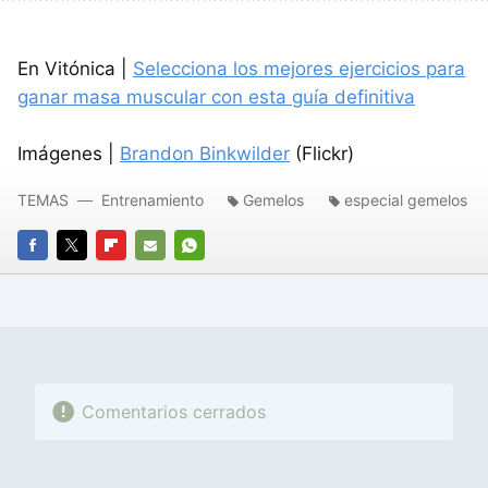
En Vitónica |
Selecciona los mejores ejercicios para
ganar masa muscular con esta guía definitiva
Imágenes |
Brandon Binkwilder
(Flickr)
TEMAS
Entrenamiento
Gemelos
especial gemelos
FACEBOOK
TWITTER
FLIPBOARD
E-
WHATSAPP
MAIL
Comentarios cerrados