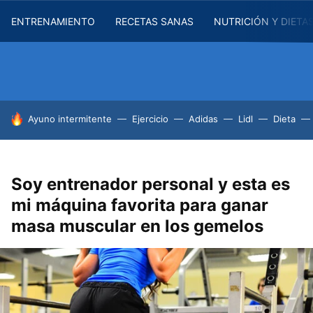
ENTRENAMIENTO
RECETAS SANAS
NUTRICIÓN Y DIETA
HOY SE HABLA DE
Ayuno intermitente
Ejercicio
Adidas
Lidl
Dieta
Soy entrenador personal y esta es
mi máquina favorita para ganar
masa muscular en los gemelos