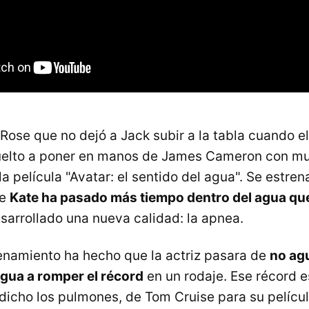
 Rose que no dejó a Jack subir a la tabla cuando e
vuelto a poner en manos de James Cameron con m
a película "Avatar: el sentido del agua". Se estren
je
Kate ha pasado más tiempo dentro del agua que 
esarrollado una nueva calidad: la apnea.
enamiento ha hecho que la actriz pasara de
no ag
agua a romper el récord
en un rodaje. Ese récord e
dicho los pulmones, de Tom Cruise para su películ