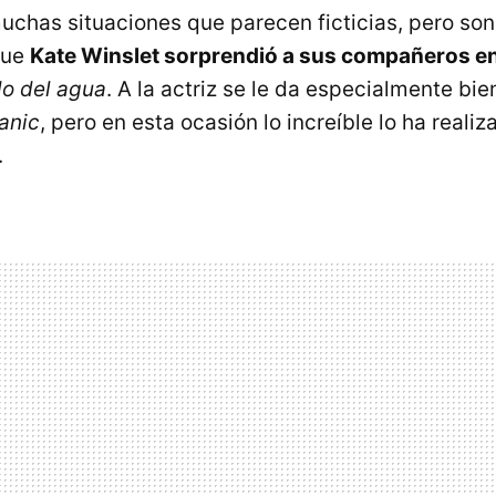
muchas situaciones que parecen ficticias, pero son
que
Kate Winslet sorprendió a sus compañeros en
do del agua
. A la actriz se le da especialmente bi
tanic
, pero en esta ocasión lo increíble lo ha reali
.