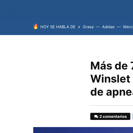
HOY SE HABLA DE
Grasa
Adidas
Merc
Más de 7
Winslet 
de apne
2 comentarios