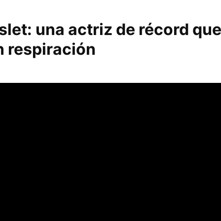
let: una actriz de récord que
n respiración