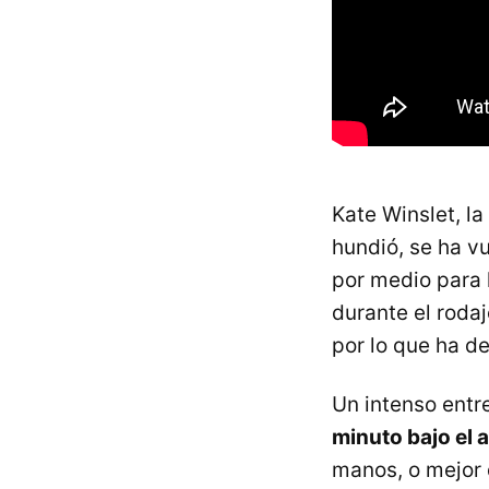
Kate Winslet, la
hundió, se ha 
por medio para l
durante el roda
por lo que ha d
Un intenso entr
minuto bajo el 
manos, o mejor 