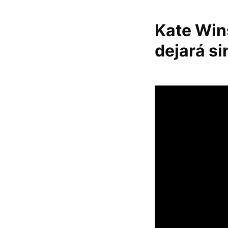
Kate Wins
dejará si