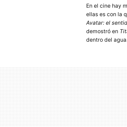
En el cine hay 
ellas es con la 
Avatar: el senti
demostró en
Ti
dentro del agua