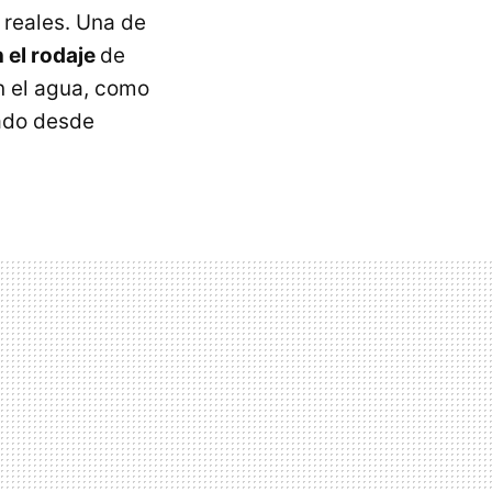
 reales. Una de
 el rodaje
de
en el agua, como
zado desde