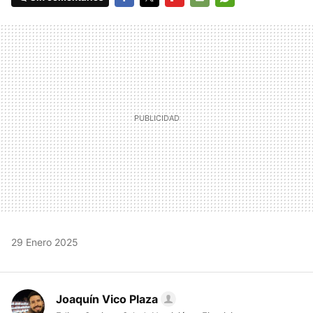
FACEBOOK
TWITTER
FLIPBOARD
E-
WHATSAPP
MAIL
29 Enero 2025
Joaquín Vico Plaza