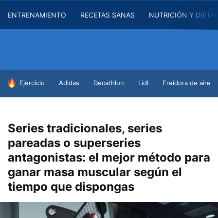
ENTRENAMIENTO
RECETAS SANAS
NUTRICIÓN Y DIETA
HOY SE HABLA DE
Ejercicio
Adidas
Decathlon
Lidl
Freidora de aire
Series tradicionales, series
pareadas o superseries
antagonistas: el mejor método para
ganar masa muscular según el
tiempo que dispongas