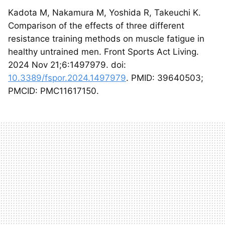
Kadota M, Nakamura M, Yoshida R, Takeuchi K.
Comparison of the effects of three different
resistance training methods on muscle fatigue in
healthy untrained men. Front Sports Act Living.
2024 Nov 21;6:1497979. doi:
10.3389/fspor.2024.1497979
. PMID: 39640503;
PMCID: PMC11617150.