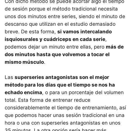
Con dicho método se puede acortar algo el tiempo
de sesión porque el método tradicional necesita
unos dos minutos entre series, siendo el minuto de
descanso que utilizan en el estudio demasiado
breve. De esta forma,
si vamos intercalando
isquiosurales y cuádriceps en cada serie
,
podemos dejar un minuto entre ellas, pero
más de
dos minutos hasta que volvemos a tocar el
mismo músculo
.
Las
superseries antagonistas son el mejor
método para los días que el tiempo se nos ha
echado encima
, o para un porcentaje del volumen
total. Esta forma de entrenar reduce
considerablemente el tiempo de entrenamiento, así
que podemos hacer unas sesión tradicional en una
hora o una con superseries antagonistas en unos
35 minutos. La otra opción sería hacer más