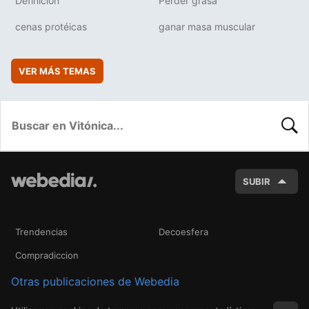
Definición
Perder grasa
cenas protéicas
ganar masa muscular
VER MÁS TEMAS
BUSC
SUBIR
Trendencias
Decoesfera
Compradiccion
Otras publicaciones de Webedia