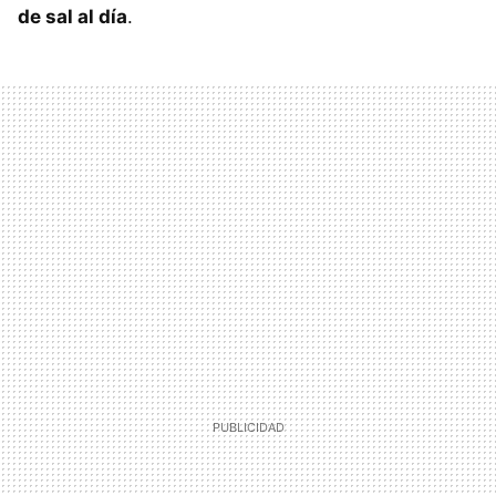
de sal al día
.