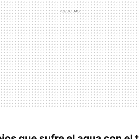
os que sufre el agua con el 