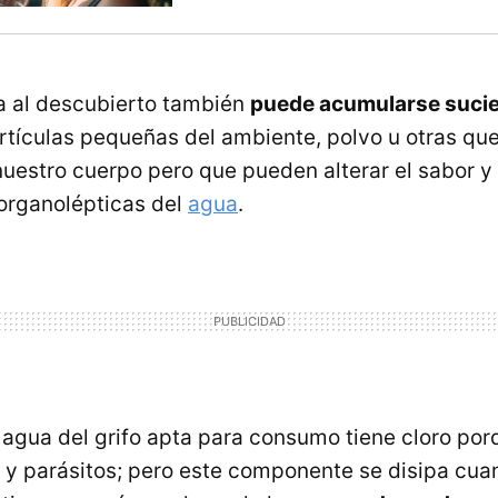
a al descubierto también
puede acumularse sucie
tículas pequeñas del ambiente, polvo u otras que
uestro cuerpo pero que pueden alterar el sabor 
 organolépticas del
agua
.
el agua del grifo apta para consumo tiene cloro po
us y parásitos; pero este componente se disipa cu