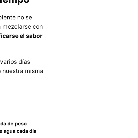
piente no se
a mezclarse con
icarse el sabor
varios días
e nuestra misma
dida de peso
e agua cada día