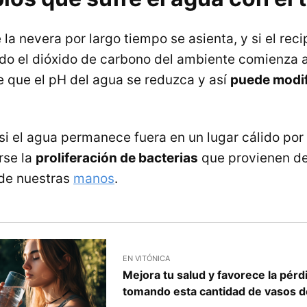
 la nevera por largo tiempo se asienta, y si el reci
do el dióxido de carbono del ambiente comienza 
ce que el pH del agua se reduzca y así
puede modif
si el agua permanece fuera en un lugar cálido por 
rse la
proliferación de bacterias
que provienen d
 de nuestras
manos
.
EN VITÓNICA
Mejora tu salud y favorece la pér
tomando esta cantidad de vasos d