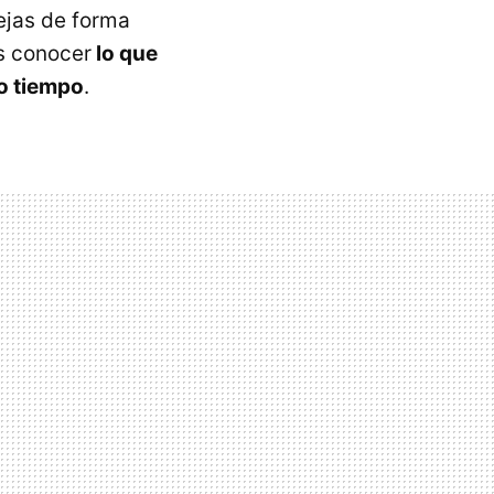
ejas de forma
as conocer
lo que
o tiempo
.