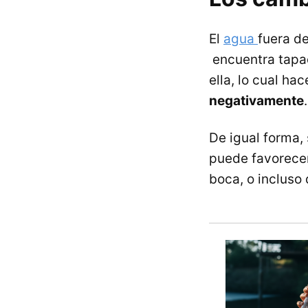
El
agua
fuera de
encuentra tapa
ella, lo cual ha
negativamente
.
De igual forma, 
puede favorece
boca, o incluso