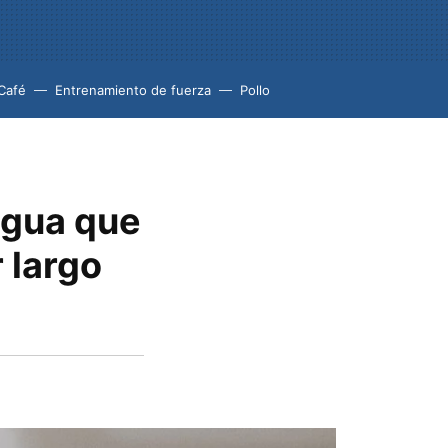
Café
Entrenamiento de fuerza
Pollo
 agua que
 largo