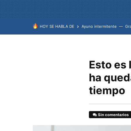
HOY SE HABLA DE
Ayuno intermitente
Gr
Esto es 
ha queda
tiempo
Sin comentarios