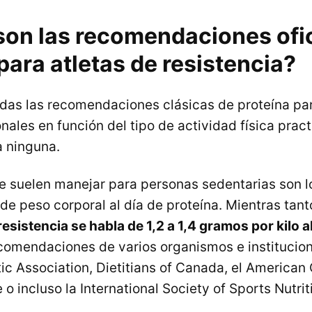
son las recomendaciones ofic
para atletas de resistencia?
das las recomendaciones clásicas de proteína par
ales en función del tipo de actividad física pract
a ninguna.
se suelen manejar para personas sedentarias son l
 de peso corporal al día de proteína. Mientras tan
esistencia se habla de 1,2 a 1,4 gramos por kilo al
recomendaciones de varios organismos e institucion
ic Association, Dietitians of Canada, el American 
o incluso la International Society of Sports Nutrit