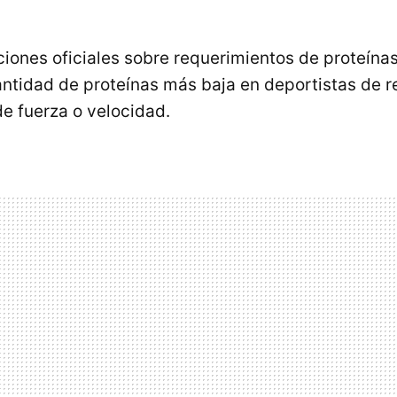
ones oficiales sobre requerimientos de proteína
ntidad de proteínas más baja en deportistas de r
de fuerza o velocidad.