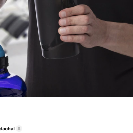
dachal