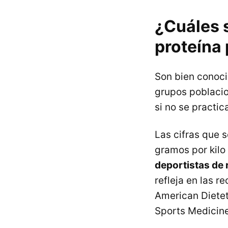
¿Cuáles 
proteína 
Son bien conoci
grupos poblacion
si no se practic
Las cifras que 
gramos por kilo
deportistas de r
refleja en las 
American Dietet
Sports Medicine 