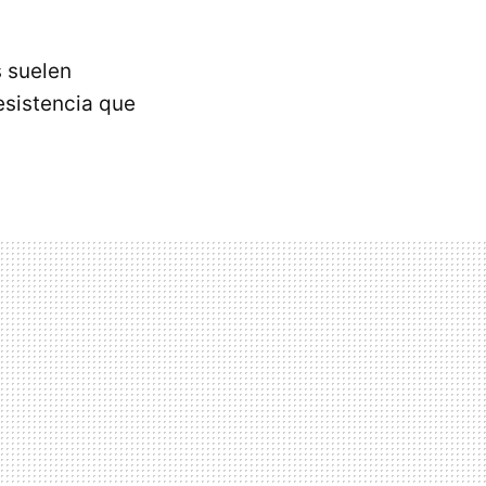
s suelen
esistencia que