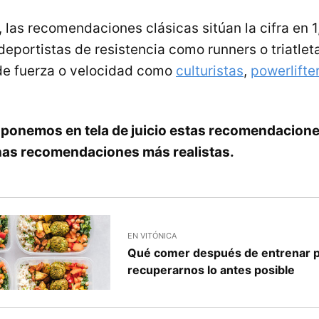
 las recomendaciones clásicas sitúan la cifra en 
deportistas de resistencia como runners o triatleta
de fuerza o velocidad como
culturistas
,
powerlifte
o
ponemos en tela de juicio estas recomendacione
s recomendaciones más realistas.
EN VITÓNICA
Qué comer después de entrenar 
recuperarnos lo antes posible