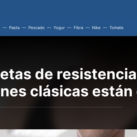
e
Pasta
Pescado
Yogur
Fibra
Nike
Tomate
letas de resistencia
es clásicas están