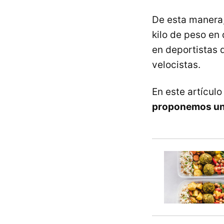
De esta manera,
kilo de peso en 
en deportistas 
velocistas.
En este artícul
proponemos una