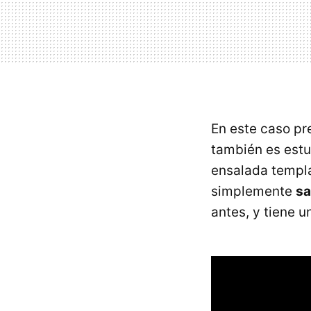
En este caso p
también es estu
ensalada templ
simplemente
sa
antes, y tiene u