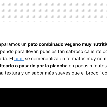
reparamos un
pato combinado vegano muy nutritiv
pendo para llevar, pues es tan sabroso caliente
ada. El
bimi
se comercializa en formatos muy cóm
ltearlo o pasarlo por la plancha
en pocos minutos,
na textura y un sabor más suaves que el brócoli co