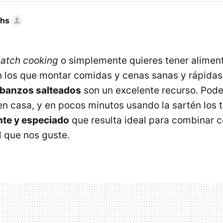
chs
atch cooking
o simplemente quieres tener alimen
n los que montar comidas y cenas sanas y rápidas a
banzos salteados
son un excelente recurso. Pod
en casa, y en pocos minutos usando la sartén los
nte y especiado
que resulta ideal para combinar c
l que nos guste.