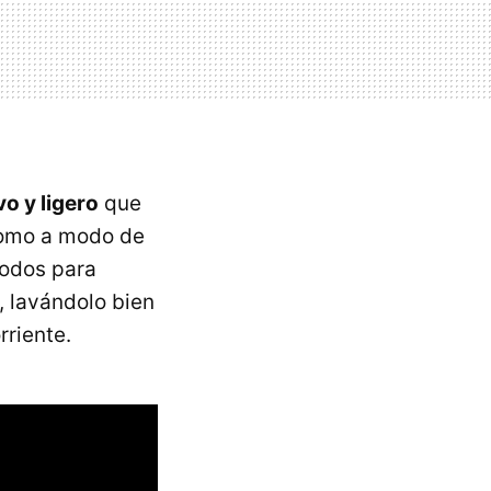
o y ligero
que
 como a modo de
odos para
 lavándolo bien
rriente.