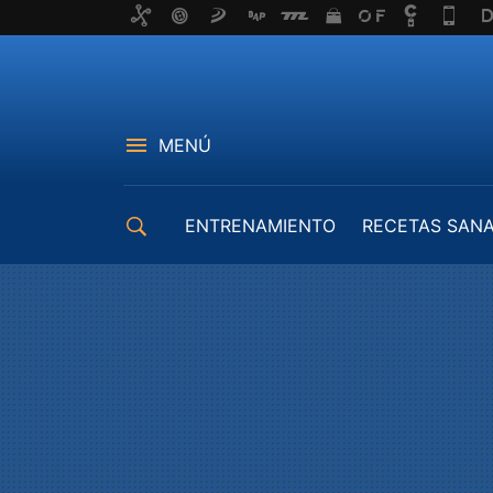
MENÚ
ENTRENAMIENTO
RECETAS SAN
EQUIPAMIENTO