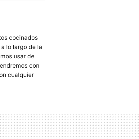
tos cocinados
 lo largo de la
emos usar de
 tendremos con
on cualquier