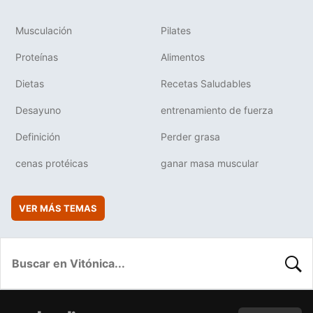
Musculación
Pilates
Proteínas
Alimentos
Dietas
Recetas Saludables
Desayuno
entrenamiento de fuerza
Definición
Perder grasa
cenas protéicas
ganar masa muscular
VER MÁS TEMAS
BUSC