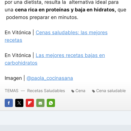
por una dietista, resulta la alternativa ideal para
una
cena rica en proteínas y baja en hidratos,
que
podemos preparar en minutos.
En Vitónica |
Cenas saludables: las mejores
recetas
En Vitónica |
Las mejores recetas bajas en
carbohidratos
Imagen |
@paola_cocinasana
TEMAS
Recetas Saludables
Cena
Cena saludable
FACEBOOK
TWITTER
FLIPBOARD
E-
WHATSAPP
MAIL