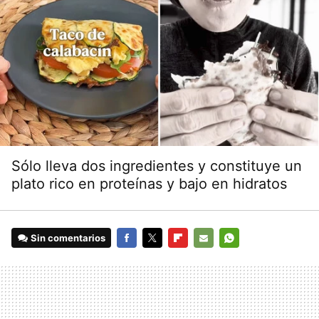
Sólo lleva dos ingredientes y constituye un
plato rico en proteínas y bajo en hidratos
Sin comentarios
FACEBOOK
TWITTER
FLIPBOARD
E-
WHATSAPP
MAIL