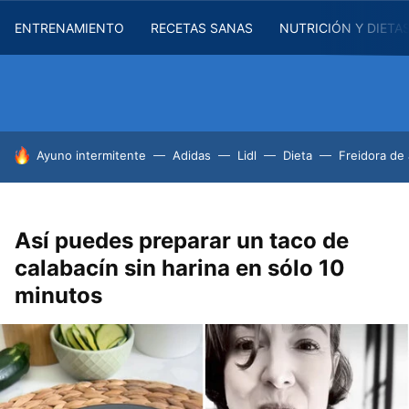
ENTRENAMIENTO
RECETAS SANAS
NUTRICIÓN Y DIETA
HOY SE HABLA DE
Ayuno intermitente
Adidas
Lidl
Dieta
Freidora de 
Así puedes preparar un taco de
calabacín sin harina en sólo 10
minutos