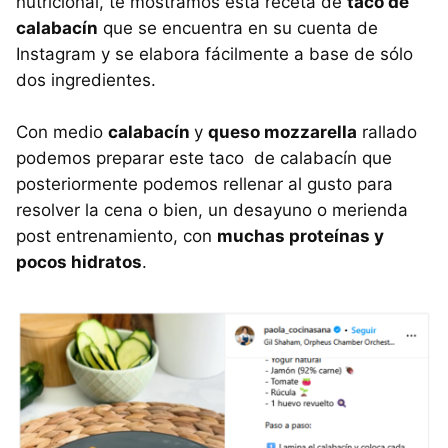
nutricional, te mostramos esta receta de
taco de
calabacín
que se encuentra en su cuenta de
Instagram y se elabora fácilmente a base de sólo
dos ingredientes.
Con medio
calabacín
y
queso mozzarella
rallado
podemos preparar este taco de calabacín que
posteriormente podemos rellenar al gusto para
resolver la cena o bien, un desayuno o merienda
post entrenamiento, con
muchas proteínas y
pocos hidratos
.