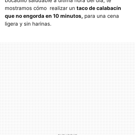
bocadillo saludable a última hora del día, te
mostramos cómo realizar un
taco de calabacín
que no engorda en 10 minutos,
para una cena
ligera y sin harinas.