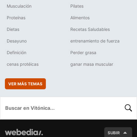
Musculación
Pilates
Proteínas
Alimentos
Dietas
Recetas Saludables
Desayuno
entrenamiento de fuerza
Definición
Perder grasa
cenas protéicas
ganar masa muscular
VER MÁS TEMAS
BUSC
SUBIR