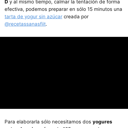
D
y al mismo tiempo, calmar la tentación de forma
efectiva, podemos preparar en sólo 15 minutos una
tarta de yogur sin azúcar
creada por
@recetassanasfiit
.
Para elaborarla sólo necesitamos dos
yogures