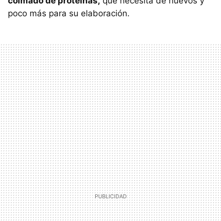
colmado de proteínas,
que necesita de huevos y
poco más para su elaboración.