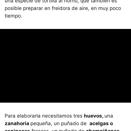
una especie de tortilla al horno, que también es
posible preparar en freidora de aire, en muy poco
tiempo.
Para elaborarla necesitamos tres
huevos,
una
zanahoria
pequeña, un puñado de
acelgas o