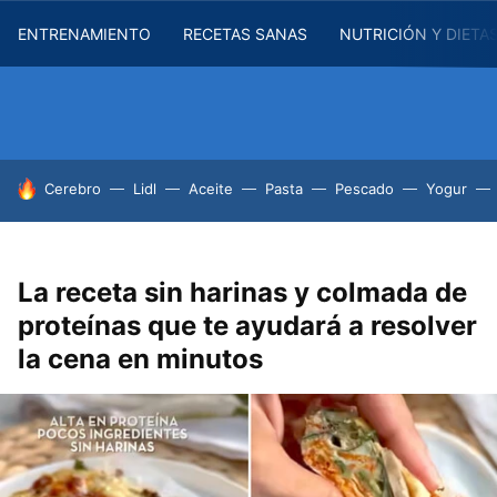
ENTRENAMIENTO
RECETAS SANAS
NUTRICIÓN Y DIETA
HOY SE HABLA DE
Cerebro
Lidl
Aceite
Pasta
Pescado
Yogur
La receta sin harinas y colmada de
proteínas que te ayudará a resolver
la cena en minutos