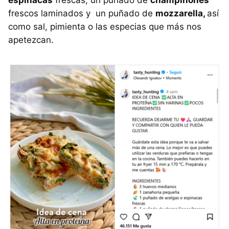
espinacas
frescas, un puñado de
champiñones
frescos laminados y un puñado de
mozzarella,
así
como sal, pimienta o las especias que más nos
apetezcan.