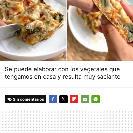
Se puede elaborar con los vegetales que
tengamos en casa y resulta muy saciante
Sin comentarios
FACEBOOK
TWITTER
FLIPBOARD
E-
WHATSAPP
MAIL