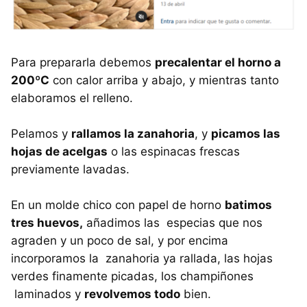
Para prepararla debemos
precalentar el horno a
200ºC
con calor arriba y abajo, y mientras tanto
elaboramos el relleno.
Pelamos y
rallamos la zanahoria
, y
picamos las
hojas de acelgas
o las espinacas frescas
previamente lavadas.
En un molde chico con papel de horno
batimos
tres huevos,
añadimos las especias que nos
agraden y un poco de sal, y por encima
incorporamos la zanahoria ya rallada, las hojas
verdes finamente picadas, los champiñones
laminados y
revolvemos todo
bien.