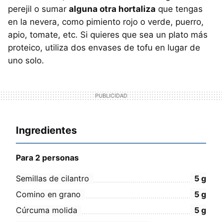
perejil o sumar
alguna otra hortaliza
que tengas
en la nevera, como pimiento rojo o verde, puerro,
apio, tomate, etc. Si quieres que sea un plato más
proteico, utiliza dos envases de tofu en lugar de
uno solo.
Ingredientes
Para 2 personas
Semillas de cilantro
5
g
Comino en grano
5
g
Cúrcuma molida
5
g