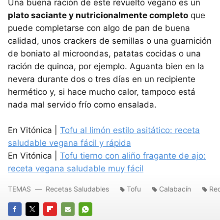
Una buena ración de este revuelto vegano es un
plato saciante y nutricionalmente completo
que
puede completarse con algo de pan de buena
calidad, unos crackers de semillas o una guarnición
de boniato al microondas, patatas cocidas o una
ración de quinoa, por ejemplo. Aguanta bien en la
nevera durante dos o tres días en un recipiente
hermético y, si hace mucho calor, tampoco está
nada mal servido frío como ensalada.
En Vitónica |
Tofu al limón estilo asitático: receta
saludable vegana fácil y rápida
En Vitónica |
Tofu tierno con aliño fragante de ajo:
receta vegana saludable muy fácil
TEMAS
Recetas Saludables
Tofu
Calabacín
Rec