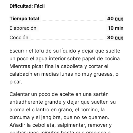
Dificultad: Fácil
Tiempo total
40
min
Elaboración
10
min
Cocción
30
min
Escurrir el tofu de su líquido y dejar que suelte
un poco el agua interior sobre papel de cocina.
Mientras picar fina la cebolleta y cortar el
calabacín en medias lunas no muy gruesas, o
picar.
Calentar un poco de aceite en una sartén
antiadherente grande y dejar que suelten su
aroma el cilantro en grano, el comino, la
cúrcuma y el jengibre, que no se quemen.
Añadir la cebolleta, salpimentar, remover y
pochar unos minutos hasta que empiece a