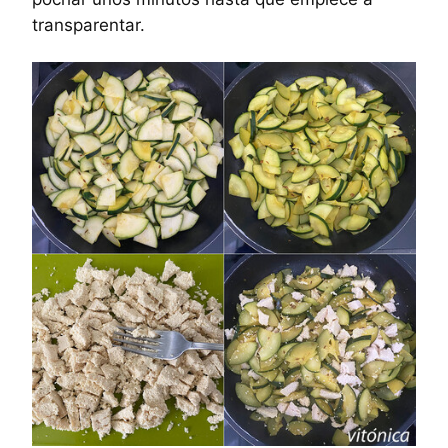
transparentar.