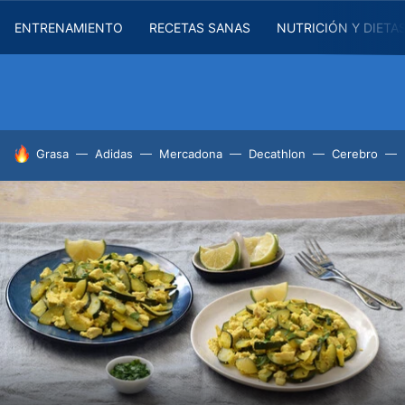
ENTRENAMIENTO
RECETAS SANAS
NUTRICIÓN Y DIETA
HOY SE HABLA DE
Grasa
Adidas
Mercadona
Decathlon
Cerebro