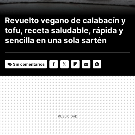
Revuelto vegano de calabacín y
tofu, receta saludable, rápida y
sencilla en una sola sartén
Sin comentarios
FACEBOOK
TWITTER
FLIPBOARD
E-
WHATSAPP
MAIL