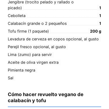
Jengibre (trocito pelado y rallado o
picado)
1
Cebolleta
1
Calabacín grande o 2 pequeños
1
Tofu firme (1 paquete)
200
g
Levadura de cerveza en copos opcional, al gusto
Perejil fresco opcional, al gusto
Lima (zumo) para servir
Aceite de oliva virgen extra
Pimienta negra
Sal
Cómo hacer revuelto vegano de
calabacín y tofu