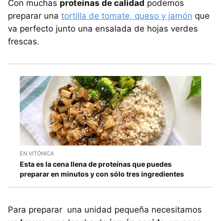
Con muchas
proteínas de calidad
podemos
preparar una
tortilla de tomate, queso y jamón
que
va perfecto junto una ensalada de hojas verdes
frescas.
EN VITÓNICA
Esta es la cena llena de proteínas que puedes
preparar en minutos y con sólo tres ingredientes
Para preparar una unidad pequeña necesitamos