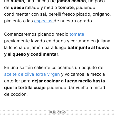
un
huevo
, una loncha de
jamón cocido
, un poco
de
queso
rallado y medio
tomate,
pudiendo
condimentar con sal, perejil fresco picado, orégano,
pimienta o las
especias
de nuestro agrado.
Comenzaremos picando medio
tomate
previamente lavado en dados y cortando en juliana
la loncha de jamón para luego
batir junto al huevo
y el queso y condimentar
.
En una sartén caliente colocamos un poquito de
aceite de oliva extra virgen
y volcamos la mezcla
anterior para
dejar cocinar a fuego medio hasta
que la tortilla cuaje
pudiendo dar vuelta a mitad
de cocción.