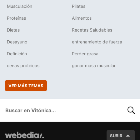
Musculación
Pilates
Proteínas
Alimentos
Dietas
Recetas Saludables
Desayuno
entrenamiento de fuerza
Definición
Perder grasa
cenas protéicas
ganar masa muscular
VER MÁS TEMAS
BUSC
SUBIR