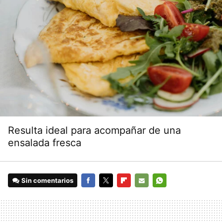
Resulta ideal para acompañar de una
ensalada fresca
Sin comentarios
FACEBOOK
TWITTER
FLIPBOARD
E-
WHATSAPP
MAIL