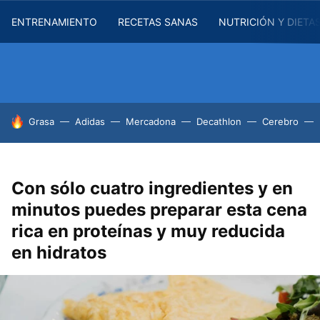
ENTRENAMIENTO
RECETAS SANAS
NUTRICIÓN Y DIETA
HOY SE HABLA DE
Grasa
Adidas
Mercadona
Decathlon
Cerebro
Con sólo cuatro ingredientes y en
minutos puedes preparar esta cena
rica en proteínas y muy reducida
en hidratos