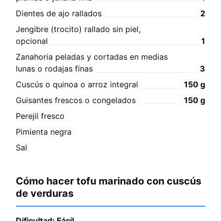
Dientes de ajo rallados
2
Jengibre (trocito) rallado sin piel,
opcional
1
Zanahoria peladas y cortadas en medias
lunas o rodajas finas
3
Cuscús o quinoa o arroz integral
150
g
Guisantes frescos o congelados
150
g
Perejil fresco
Pimienta negra
Sal
Cómo hacer tofu marinado con cuscús
de verduras
Dificultad: Fácil