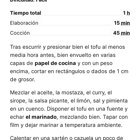
Tiempo total
1
h
Elaboración
15
min
Cocción
45
min
Tras escurrir y presionar bien el tofu al menos
media hora antes, bien envuelto en varias
capas de
papel de cocina
y con un peso
encima, cortar en rectángulos o dados de 1 cm
de grosor.
Mezclar el aceite, la mostaza, el curry, el
sirope, la salsa picante, el limón, sal y pimienta
en un cuenco. Disponer el tofu en una fuente y
echar
el marinado
, mezclando bien. Tapar con
film y dejar marinar a temperatura ambiente.
Calentar en una sartén o cazuela un poco de