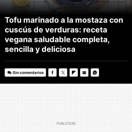
Tofu marinado a la mostaza con
cuscús de verduras: receta
vegana saludable completa,
sencilla y deliciosa
Sin comentarios
FACEBOOK
TWITTER
FLIPBOARD
E-
WHATSAPP
MAIL