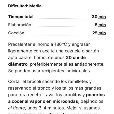
Dificultad: Media
Tiempo total
30
min
Elaboración
5
min
Cocción
25
min
Precalentar el horno a 180ºC y engrasar
ligeramente con aceite una cazuela o sartén
apta para el horno, de unos
20 cm de
diámetro
, preferiblemente si es antiadherente.
Se pueden usar recipientes individuales.
Cortar el brócoli sacando los ramilletes y
reservando el tronco y los tallos más grandes
para otra receta. Lavar los arbolitos y
ponerlos
a cocer al vapor o en microondas
, dejándolos
al dente
, unos 3-4 minutos. Mejor si usamos