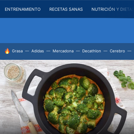
ENTRENAMIENTO
RECETAS SANAS
NUTRICIÓN Y DIETA
HOY SE HABLA DE
Grasa
Adidas
Mercadona
Decathlon
Cerebro