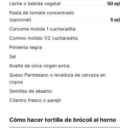
Leche o bebida vegetal
50
ml
Pasta de tomate concentrado
(opcional)
5
ml
Cúrcuma molida 1 cucharadita
Comino molido 1/2 cucharadita
Pimienta negra
Sal
Aceite de oliva virgen extra
Queso Parmesano o levadura de cerveza en
copos
Semillas de sésamo
Cilantro fresco o perejil
Cómo hacer tortilla de brócoli al horno