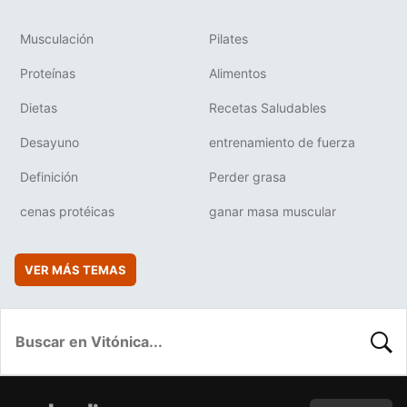
Musculación
Pilates
Proteínas
Alimentos
Dietas
Recetas Saludables
Desayuno
entrenamiento de fuerza
Definición
Perder grasa
cenas protéicas
ganar masa muscular
VER MÁS TEMAS
BUSC