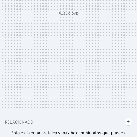
RELACIONADO
Esta es la cena proteica y muy baja en hidratos que puedes preparar en minutos, con sólo cinco ingredientes