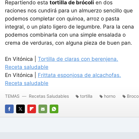
Repartiendo esta
tortilla de brócoli
en dos
raciones nos cundirá para un almuerzo sencillo que
podemos completar con quinoa, arroz o pasta
integral, o un plato ligero de legumbre. Para la cena
podemos combinarla con una simple ensalada o
crema de verduras, con alguna pieza de buen pan.
En Vitónica |
Tortilla de claras con berenjena.
Receta saludable
En Vitónica |
Frittata esponjosa de alcachofas.
Receta saludable
TEMAS
Recetas Saludables
tortilla
horno
Brocol
FACEBOOK
TWITTER
FLIPBOARD
E-
WHATSAPP
MAIL