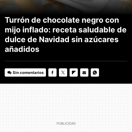
Turrón de chocolate negro con
mijo inflado: receta saludable de
dulce de Navidad sin azúcares
añadidos
Sin comentarios
FACEBOOK
TWITTER
FLIPBOARD
E-
WHATSAPP
MAIL