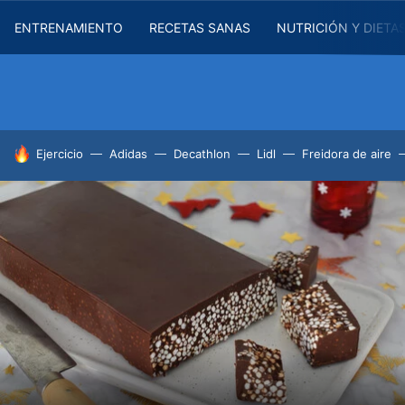
ENTRENAMIENTO
RECETAS SANAS
NUTRICIÓN Y DIETA
HOY SE HABLA DE
Ejercicio
Adidas
Decathlon
Lidl
Freidora de aire