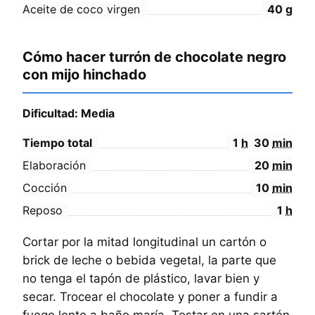
Aceite de coco virgen
40
g
Cómo hacer turrón de chocolate negro
con mijo hinchado
Dificultad: Media
Tiempo total
1
h
30
min
Elaboración
20
min
Cocción
10
min
Reposo
1
h
Cortar por la mitad longitudinal un cartón o
brick de leche o bebida vegetal, la parte que
no tenga el tapón de plástico, lavar bien y
secar. Trocear el chocolate y poner a fundir a