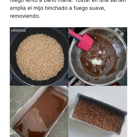
fuego lento a baño maría. Tostar en una sartén
amplia el mijo hinchado a fuego suave,
removiendo.