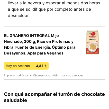
llevar a la nevera y esperar al menos dos horas
a que se solidifique por completo antes de
desmoldar.
EL GRANERO INTEGRAL Mijo
Hinchado, 200 g, Rico en Proteínas y
Fibra, Fuente de Energía, Óptimo para
Desayunos, Apta para Veganos
Hoy en Amazon —
3,83
€
El precio podría variar. Obtenemos comisión por estos enlaces
Con qué acompañar el turrón de chocolate
saludable