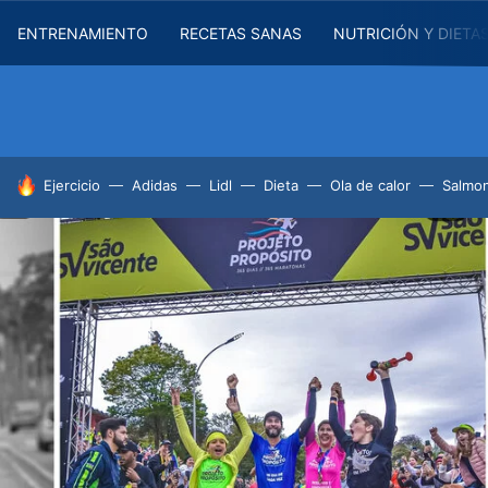
ENTRENAMIENTO
RECETAS SANAS
NUTRICIÓN Y DIETA
HOY SE HABLA DE
Ejercicio
Adidas
Lidl
Dieta
Ola de calor
Salmon