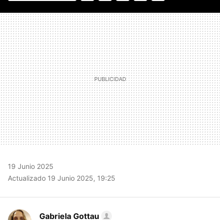
FACEBOOK
TWITTER
FLIPBOARD
E-
WHATSAPP
MAIL
19 Junio 2025
Actualizado 19 Junio 2025, 19:25
Gabriela Gottau