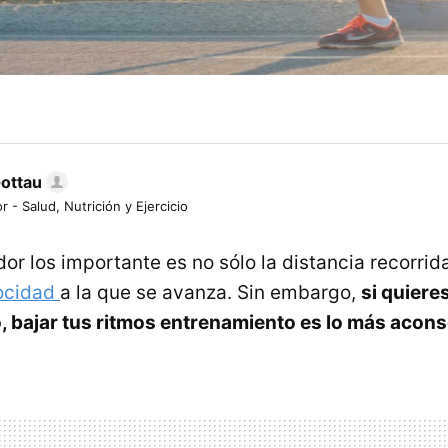
Gottau
r - Salud, Nutrición y Ejercicio
or los importante es no sólo la distancia recorrid
ocidad
a la que se avanza. Sin embargo,
si quiere
, bajar tus ritmos entrenamiento es lo más acons