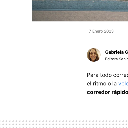
17 Enero 2023
Gabriela 
Editora Senio
Para todo corred
el ritmo o la
vel
corredor rápido