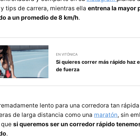
y tips de carrera, mientras ella
entrena la mayor p
ndo a un promedio de 8 km/h
.
EN VITÓNICA
Si quieres correr más rápido haz
de fuerza
remadamente lento para una corredora tan rápida
eras de larga distancia como una
maratón
, sin em
n que
si queremos ser un corredor rápido tenemos
ido
.