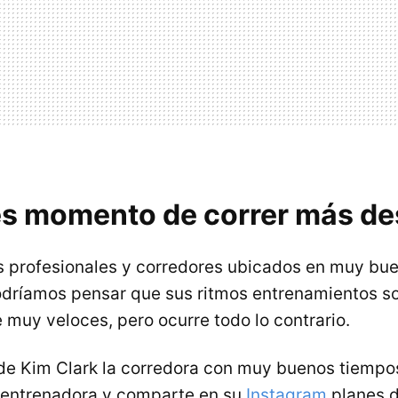
es momento de correr más de
s profesionales y corredores ubicados en muy bu
odríamos pensar que sus ritmos entrenamientos s
 muy veloces, pero ocurre todo lo contrario.
 de Kim Clark la corredora con muy buenos tiemp
 entrenadora y comparte en su
Instagram
planes 