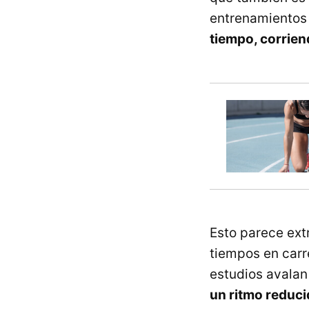
entrenamientos 
tiempo, corrie
Esto parece ext
tiempos en carr
estudios avala
un ritmo reduc