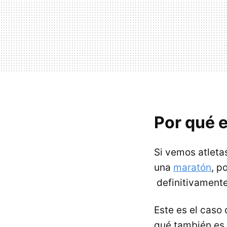
Por qué 
Si vemos atleta
una
maratón
, p
definitivamente
Este es el caso
qué también es