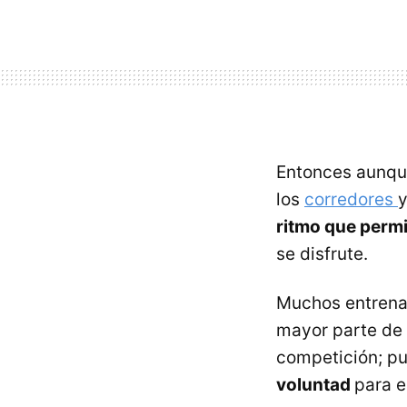
Entonces aunque
los
corredores
y
ritmo que permi
se disfrute.
Muchos entren
mayor parte de 
competición; pu
voluntad
para 