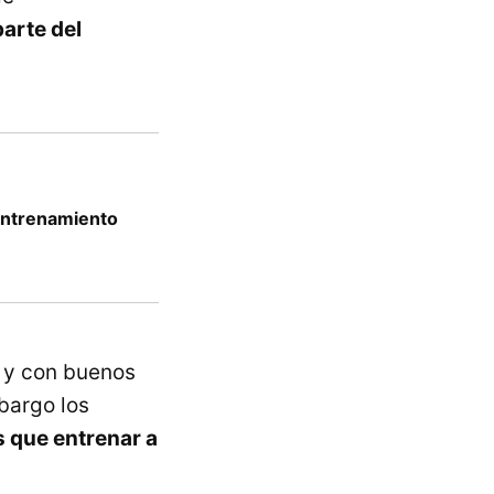
arte del
 entrenamiento
 y con buenos
bargo los
 que entrenar a