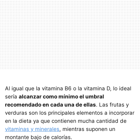
Al igual que la vitamina B6 o la vitamina D, lo ideal
sería
alcanzar como mínimo el umbral
recomendado en cada una de ellas
. Las frutas y
verduras son los principales elementos a incorporar
en la dieta ya que contienen mucha cantidad de
vitaminas y minerales
, mientras suponen un
montante bajo de calorías.