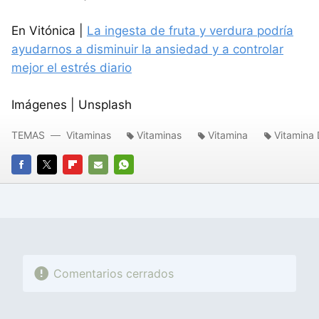
En Vitónica |
La ingesta de fruta y verdura podría
ayudarnos a disminuir la ansiedad y a controlar
mejor el estrés diario
Imágenes | Unsplash
TEMAS
Vitaminas
Vitaminas
Vitamina
Vitamina 
FACEBOOK
TWITTER
FLIPBOARD
E-
WHATSAPP
MAIL
Comentarios cerrados