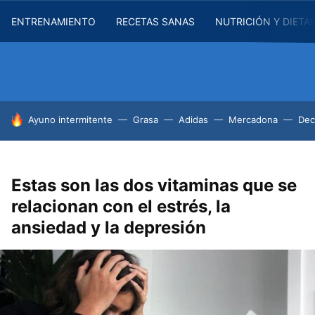
ENTRENAMIENTO
RECETAS SANAS
NUTRICIÓN Y DIETA
HOY SE HABLA DE
Ayuno intermitente
Grasa
Adidas
Mercadona
Dec
Estas son las dos vitaminas que se
relacionan con el estrés, la
ansiedad y la depresión