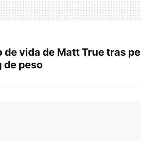
 de vida de Matt True tras p
g de peso