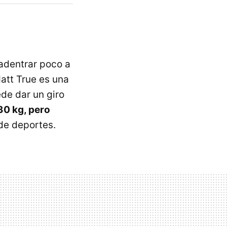
adentrar poco a
att True es una
de dar un giro
30 kg, pero
 de deportes.