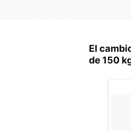
El cambio
de 150 k