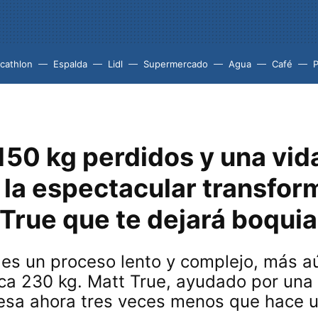
cathlon
Espalda
Lidl
Supermercado
Agua
Café
P
150 kg perdidos y una vid
 la espectacular transfor
True que te dejará boquia
es un proceso lento y complejo, más a
a 230 kg. Matt True, ayudado por una 
pesa ahora tres veces menos que hace 