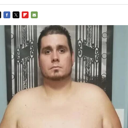
FACEBOOK
TWITTER
FLIPBOARD
E-
MAIL