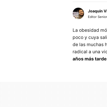
Joaquín V
Editor Senior
La obesidad mó
poco y cuya sal
de las muchas h
radical a una vi
años más tarde 