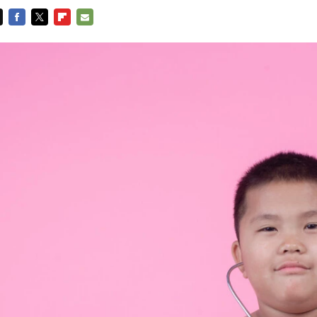
FACEBOOK
TWITTER
FLIPBOARD
E-
MAIL