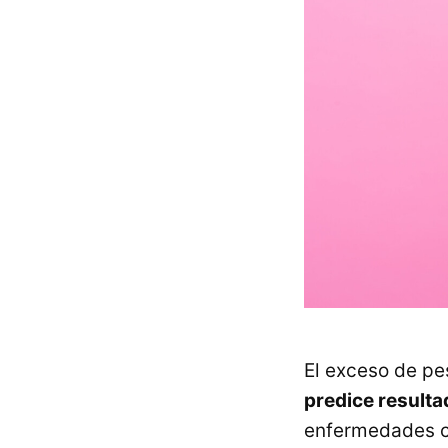
El exceso de p
predice resultad
enfermedades car