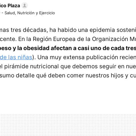
ico Plaza
 - Salud, Nutrición y Ejercicio
imas tres décadas, ha habido una epidemia soste
scente. En la Región Europea de la Organización M
eso y la obesidad afectan a casi uno de cada tre
de las niñas
). Una muy extensa publicación recient
el pirámide nutricional que debemos seguir en nue
sumo detalle qué deben comer nuestros hijos y cu