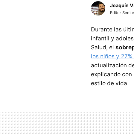
Joaquín V
Editor Senior
Durante las últ
infantil y adole
Salud, el
sobrep
los niños y 27% 
actualización d
explicando con 
estilo de vida.