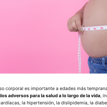
eso corporal es importante a edades más tempran
os adversos para la salud a lo largo de la vida
, i
díacas, la hipertensión, la dislipidemia, la diabe