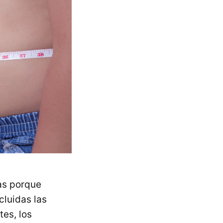
as porque
ncluidas las
tes, los