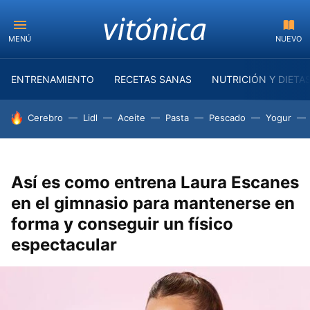
MENÚ
NUEVO
ENTRENAMIENTO
RECETAS SANAS
NUTRICIÓN Y DIETA
HOY SE HABLA DE
Cerebro
Lidl
Aceite
Pasta
Pescado
Yogur
Así es como entrena Laura Escanes
en el gimnasio para mantenerse en
forma y conseguir un físico
espectacular