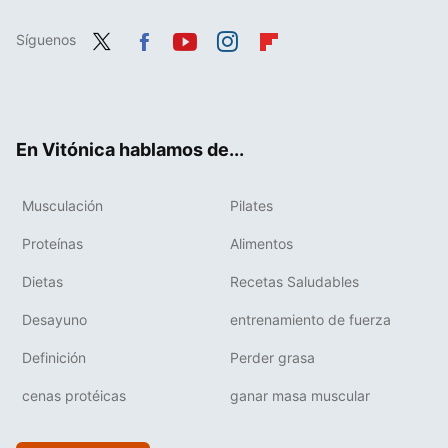
Síguenos
Twit
Fac
You
Inst
Flip
ter
ebo
tub
agr
boa
ok
e
am
rd
En Vitónica hablamos de...
Musculación
Pilates
Proteínas
Alimentos
Dietas
Recetas Saludables
Desayuno
entrenamiento de fuerza
Definición
Perder grasa
cenas protéicas
ganar masa muscular