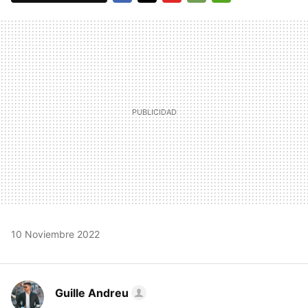
FACEBOOK
TWITTER
FLIPBOARD
E-
WHATSAPP
MAIL
10 Noviembre 2022
Guille Andreu