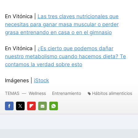
En Vitónica |
Las tres claves nutricionales que
necesitas para ganar masa muscular o perder
grasa entrenando en casa o en el gimnasio
En Vitónica |
¿Es cierto que podemos dañar
nuestro metabolismo cuando hacemos dieta? Te
contamos la verdad sobre esto
Imágenes |
iStock
TEMAS
Wellness
Entrenamiento
Hábitos alimenticios
FACEBOOK
TWITTER
FLIPBOARD
E-
WHATSAPP
MAIL