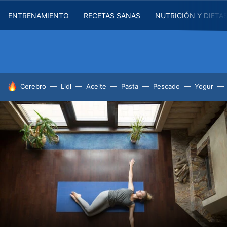
ENTRENAMIENTO
RECETAS SANAS
NUTRICIÓN Y DIETA
HOY SE HABLA DE
Cerebro
Lidl
Aceite
Pasta
Pescado
Yogur