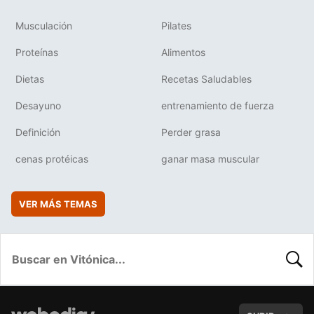
Musculación
Pilates
Proteínas
Alimentos
Dietas
Recetas Saludables
Desayuno
entrenamiento de fuerza
Definición
Perder grasa
cenas protéicas
ganar masa muscular
VER MÁS TEMAS
BUSC