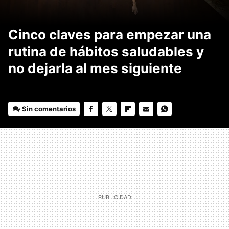
Cinco claves para empezar una
rutina de hábitos saludables y
no dejarla al mes siguiente
Sin comentarios
FACEBOOK
TWITTER
FLIPBOARD
E-
WHATSAPP
MAIL