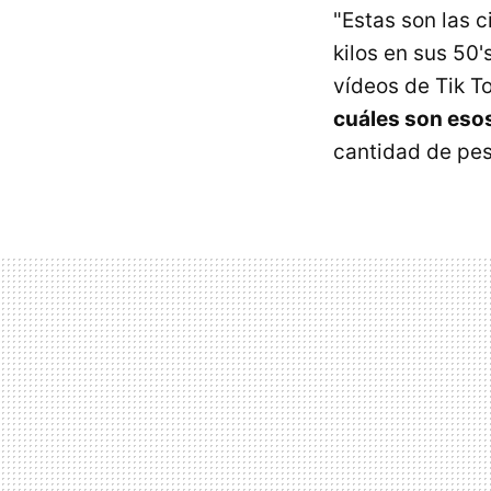
"Estas son las 
kilos en sus 50'
vídeos de Tik To
cuáles son eso
cantidad de pes