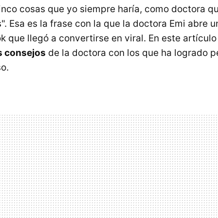
cinco cosas que yo siempre haría, como doctora q
s". Esa es la frase con la que la doctora Emi abre 
k que llegó a convertirse en viral. En este artícul
s consejos
de la doctora con los que ha logrado p
o.