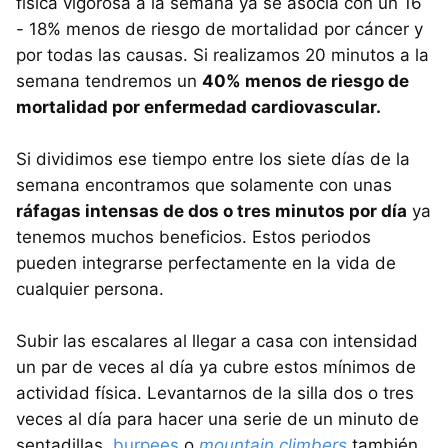
física vigorosa a la semana ya se asocia con un 16
- 18% menos de riesgo de mortalidad por cáncer y
por todas las causas. Si realizamos 20 minutos a la
semana tendremos un
40% menos de riesgo de
mortalidad por enfermedad cardiovascular.
Si dividimos ese tiempo entre los siete días de la
semana encontramos que solamente con unas
ráfagas intensas de dos o tres minutos por día
ya
tenemos muchos beneficios. Estos periodos
pueden integrarse perfectamente en la vida de
cualquier persona.
Subir las escalares al llegar a casa con intensidad
un par de veces al día ya cubre estos mínimos de
actividad física. Levantarnos de la silla dos o tres
veces al día para hacer una serie de un minuto de
sentadillas,
burpees
o
mountain climbers
también.