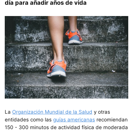
día para añadir años de vida
La
Organización Mundial de la Salud
y otras
entidades como las
guías americanas
recomiendan
150 - 300 minutos de actividad física de moderada