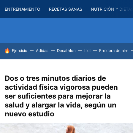
ENTRENAMIENTO
RECETAS SANAS
NUTRICIÓN Y DIETA
HOY SE HABLA DE
Ejercicio
Adidas
Decathlon
Lidl
Freidora de aire
Dos o tres minutos diarios de
actividad física vigorosa pueden
ser suficientes para mejorar la
salud y alargar la vida, según un
nuevo estudio