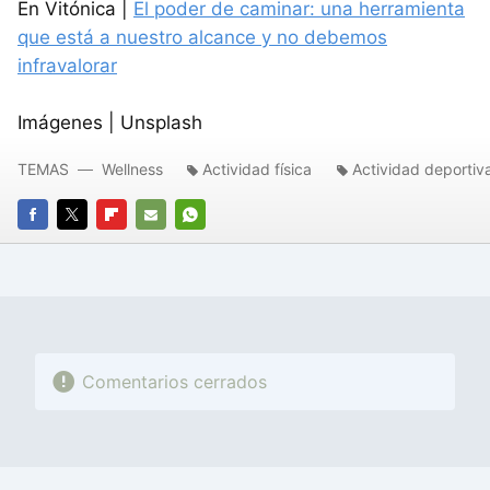
En Vitónica |
El poder de caminar: una herramienta
que está a nuestro alcance y no debemos
infravalorar
Imágenes | Unsplash
TEMAS
Wellness
Actividad física
Actividad deportiv
FACEBOOK
TWITTER
FLIPBOARD
E-
WHATSAPP
MAIL
Comentarios cerrados