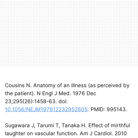
Cousins N. Anatomy of an illness (as perceived by
the patient). N Engl J Med. 1976 Dec
23;295(26):1458-63. doi:
10.1056/NEJM197612232952605
. PMID: 995143.
Sugawara J, Tarumi T, Tanaka H. Effect of mirthful
laughter on vascular function. Am J Cardiol. 2010