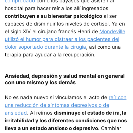
comprobado
cómo los payasos que asisten al
hospital para hacer reír a los allí ingresados
contribuyen a su bienestar psicológico
al ser
capaces de disminuir los niveles de cortisol. Ya en
el siglo XIV el cirujano francés Henri de
Mondeville
utilizó el humor para distraer a los pacientes del
dolor soportado durante la cirugía
, así como una
terapia para ayudar a la recuperación.
Ansiedad, depresión y salud mental en general
con uno mismo y los demás
No es nada nuevo si vinculamos el acto de
reír con
una reducción de síntomas depresivos o de
ansiedad
. Al reírnos
disminuye el estado de ira, la
irritabilidad y los diferentes condiciones que nos
lleva a un estado ansioso o depresivo
. Cambiar