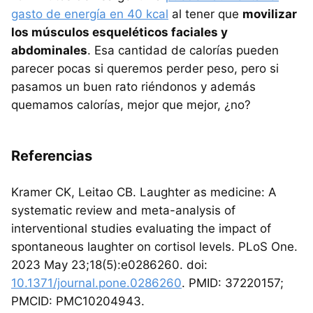
gasto de energía en 40 kcal
al tener que
movilizar
los músculos esqueléticos faciales y
abdominales
. Esa cantidad de calorías pueden
parecer pocas si queremos perder peso, pero si
pasamos un buen rato riéndonos y además
quemamos calorías, mejor que mejor, ¿no?
Referencias
Kramer CK, Leitao CB. Laughter as medicine: A
systematic review and meta-analysis of
interventional studies evaluating the impact of
spontaneous laughter on cortisol levels. PLoS One.
2023 May 23;18(5):e0286260. doi:
10.1371/journal.pone.0286260
. PMID: 37220157;
PMCID: PMC10204943.