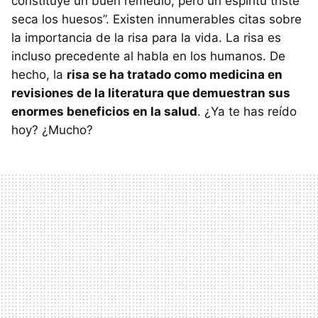
constituye un buen remedio, pero un espíritu triste
seca los huesos”. Existen innumerables citas sobre
la importancia de la risa para la vida. La risa es
incluso precedente al habla en los humanos. De
hecho, la
risa se ha tratado como medicina en
revisiones de la literatura que demuestran sus
enormes beneficios en la salud
. ¿Ya te has reído
hoy? ¿Mucho?