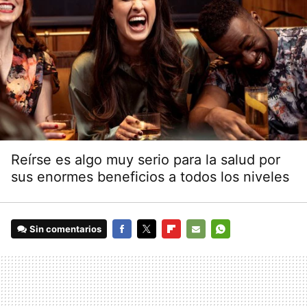
Reírse es algo muy serio para la salud por
sus enormes beneficios a todos los niveles
Sin comentarios
FACEBOOK
TWITTER
FLIPBOARD
E-
WHATSAPP
MAIL