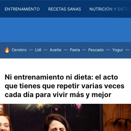
ENTRENAMIENTO
RECETAS SANAS
NUTRICIÓN Y DIETA
HOY SE HABLA DE
Cerebro
Lidl
Aceite
Pasta
Pescado
Yogur
Ni entrenamiento ni dieta: el acto
que tienes que repetir varias veces
cada día para vivir más y mejor