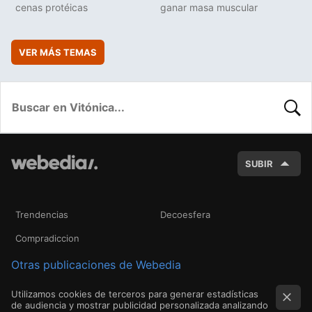
cenas protéicas
ganar masa muscular
VER MÁS TEMAS
BUSC
SUBIR
Trendencias
Decoesfera
Compradiccion
Otras publicaciones de Webedia
Utilizamos cookies de terceros para generar estadísticas
de audiencia y mostrar publicidad personalizada analizando