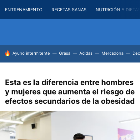
ENTRENAMIENTO
RECETAS SANAS
NUTRICIÓN Y DIETA
HOY SE HABLA DE
Ayuno intermitente
Grasa
Adidas
Mercadona
Dec
Esta es la diferencia entre hombres
y mujeres que aumenta el riesgo de
efectos secundarios de la obesidad