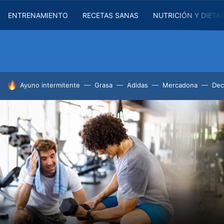
ENTRENAMIENTO
RECETAS SANAS
NUTRICIÓN Y DIETA
HOY SE HABLA DE
Ayuno intermitente
Grasa
Adidas
Mercadona
Dec