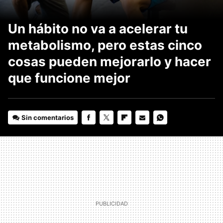
Un hábito no va a acelerar tu
metabolismo, pero estas cinco
cosas pueden mejorarlo y hacer
que funcione mejor
Sin comentarios
FACEBOOK
TWITTER
FLIPBOARD
E-
WHATSAPP
MAIL