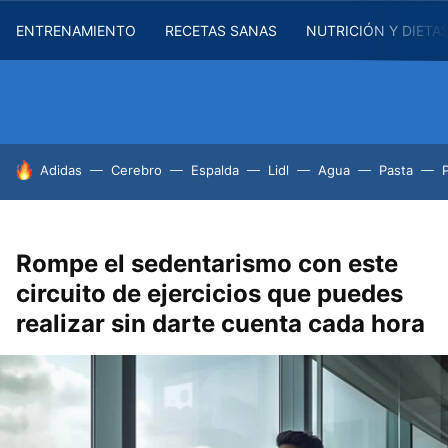
ENTRENAMIENTO
RECETAS SANAS
NUTRICIÓN Y DIETA
HOY SE HABLA DE
Adidas
Cerebro
Espalda
Lidl
Agua
Pasta
Rompe el sedentarismo con este
circuito de ejercicios que puedes
realizar sin darte cuenta cada hora