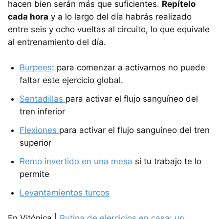
hacen bien serán más que suficientes.
Repítelo
cada hora
y a lo largo del día habrás realizado
entre seis y ocho vueltas al circuito, lo que equivale
al entrenamiento del día.
Burpees
: para comenzar a activarnos no puede
faltar este ejercicio global.
Sentadillas
para activar el flujo sanguíneo del
tren inferior
Flexiones
para activar el flujo sanguíneo del tren
superior
Remo invertido en una mesa
si tu trabajo te lo
permite
Levantamientos turcos
En Vitónica |
Rutina de ejercicios en casa: un