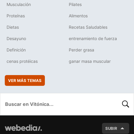
Musculación
Pilates
Proteínas
Alimentos
Dietas
Recetas Saludables
Desayuno
entrenamiento de fuerza
Definición
Perder grasa
cenas protéicas
ganar masa muscular
VER MÁS TEMAS
BUSC
SUBIR