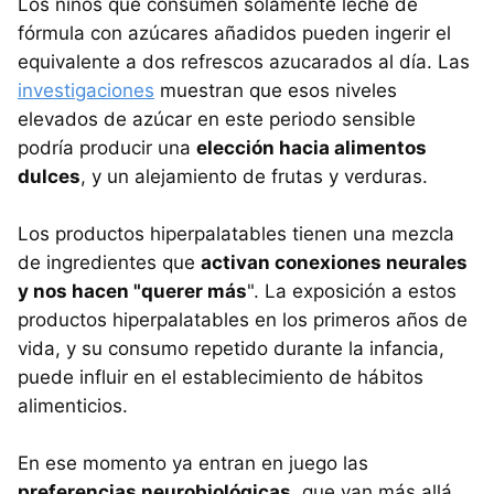
Los niños que consumen solamente leche de
fórmula con azúcares añadidos pueden ingerir el
equivalente a dos refrescos azucarados al día. Las
investigaciones
muestran que esos niveles
elevados de azúcar en este periodo sensible
podría producir una
elección hacia alimentos
dulces
, y un alejamiento de frutas y verduras.
Los productos hiperpalatables tienen una mezcla
de ingredientes que
activan conexiones neurales
y nos hacen "querer más
". La exposición a estos
productos hiperpalatables en los primeros años de
vida, y su consumo repetido durante la infancia,
puede influir en el establecimiento de hábitos
alimenticios.
En ese momento ya entran en juego las
preferencias neurobiológicas
, que van más allá