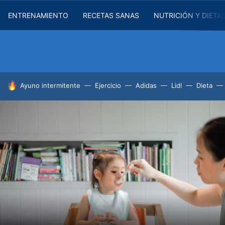
ENTRENAMIENTO
RECETAS SANAS
NUTRICIÓN Y DIETA
HOY SE HABLA DE
Ayuno intermitente
Ejercicio
Adidas
Lidl
Dieta