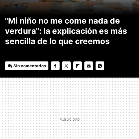
"Mi niño no me come nada de
verdura": la explicación es más
sencilla de lo que creemos
Sin comentarios
FACEBOOK
TWITTER
FLIPBOARD
E-
WHATSAPP
MAIL