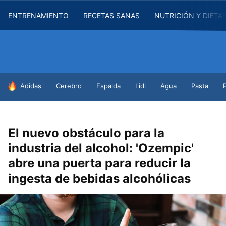
ENTRENAMIENTO
RECETAS SANAS
NUTRICIÓN Y DIETA
HOY SE HABLA DE
Adidas
Cerebro
Espalda
Lidl
Agua
Pasta
El nuevo obstáculo para la
industria del alcohol: 'Ozempic'
abre una puerta para reducir la
ingesta de bebidas alcohólicas