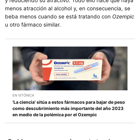
y reduciendo su atractivo. Todo ello hace que haya
menos atracción al alcohol y, en consecuencia, se
beba menos cuando se está tratando con
Ozempic
u otro fármaco similar.
EN VITÓNICA
'La ciencia' sitúa a estos fármacos para bajar de peso
como descubrimiento más importante del año 2023
en medio de la polémica por el Ozempic