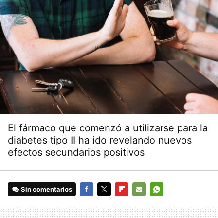
El fármaco que comenzó a utilizarse para la
diabetes tipo II ha ido revelando nuevos
efectos secundarios positivos
Sin comentarios
FACEBOOK
TWITTER
FLIPBOARD
E-
WHATSAPP
MAIL