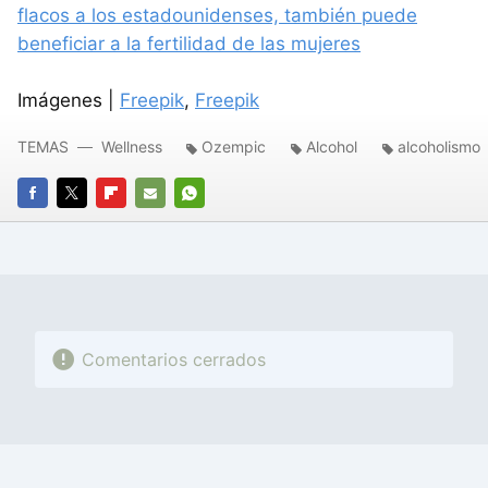
flacos a los estadounidenses, también puede
beneficiar a la fertilidad de las mujeres
Imágenes |
Freepik
,
Freepik
TEMAS
Wellness
Ozempic
Alcohol
alcoholismo
FACEBOOK
TWITTER
FLIPBOARD
E-
WHATSAPP
MAIL
Comentarios cerrados