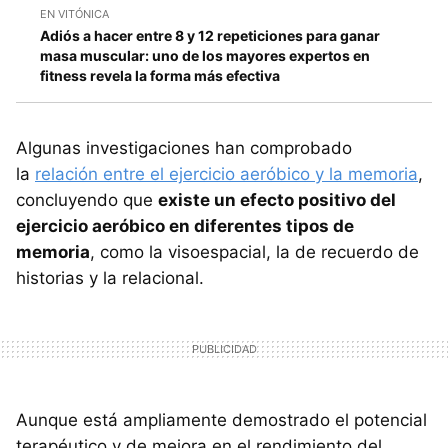
EN VITÓNICA
Adiós a hacer entre 8 y 12 repeticiones para ganar
masa muscular: uno de los mayores expertos en
fitness revela la forma más efectiva
Algunas investigaciones han comprobado
la
relación entre el ejercicio aeróbico y la memoria
,
concluyendo que
existe un efecto positivo del
ejercicio aeróbico en diferentes tipos de
memoria
, como la visoespacial, la de recuerdo de
historias y la relacional.
Aunque está ampliamente demostrado el potencial
terapéutico y de mejora en el rendimiento del