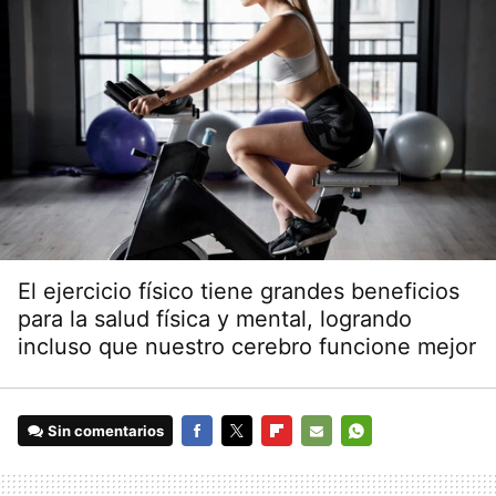
El ejercicio físico tiene grandes beneficios
para la salud física y mental, logrando
incluso que nuestro cerebro funcione mejor
Sin comentarios
FACEBOOK
TWITTER
FLIPBOARD
E-
WHATSAPP
MAIL