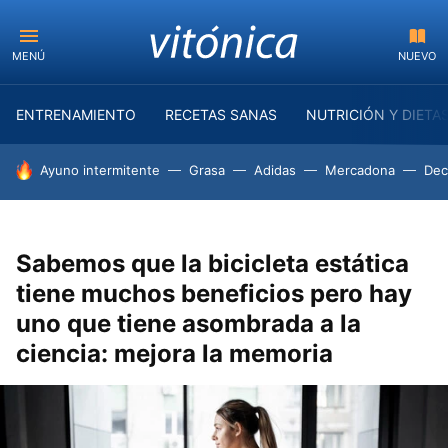
MENÚ
NUEVO
ENTRENAMIENTO
RECETAS SANAS
NUTRICIÓN Y DIETA
HOY SE HABLA DE
Ayuno intermitente
Grasa
Adidas
Mercadona
Dec
Sabemos que la bicicleta estática
tiene muchos beneficios pero hay
uno que tiene asombrada a la
ciencia: mejora la memoria