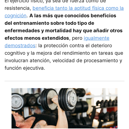
El ejercicio físico, ya sea de fuerza como de
resistencia,
beneficia tanto la aptitud física como la
cognición
.
A las más que conocidos beneficios
del entrenamiento sobre todo tipo de
enfermedades y mortalidad hay que añadir otros
efectos menos extendidos
, pero
igualmente
demostrados
: la protección contra el deterioro
cognitivo y la mejora del rendimiento en tareas que
involucran atención, velocidad de procesamiento y
función ejecutiva.