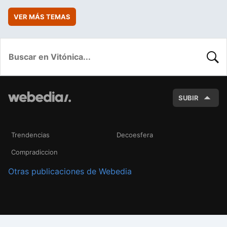
VER MÁS TEMAS
BUSC
SUBIR
Trendencias
Decoesfera
Compradiccion
Otras publicaciones de Webedia