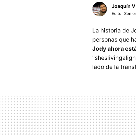
Joaquín V
Editor Senior
La historia de 
personas que ha
Jody ahora está
"sheslivingalig
lado de la tran