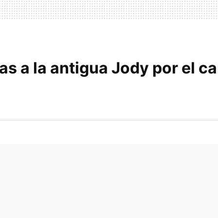
as a la antigua Jody por el c
o