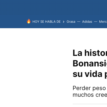
HOY SE HABLA DE
Grasa
Adidas
Merc
La histo
Bonansi
su vida
Perder peso
muchos cree