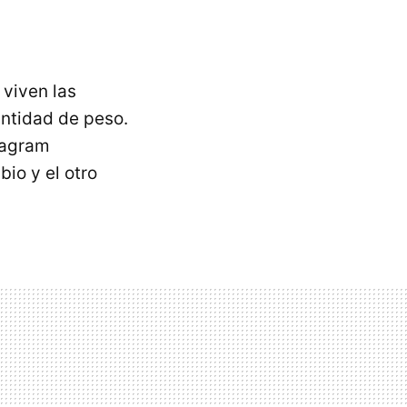
 viven las
ntidad de peso.
tagram
io y el otro