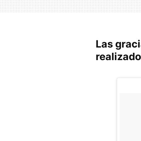
Las graci
realizad