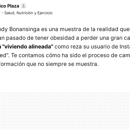
ico Plaza
 - Salud, Nutrición y Ejercicio
Jody Bonansinga es una muestra de la realidad que
n pasado de tener obesidad a perder una gran ca
 "viviendo alineada"
como reza su usuario de Ins
ned". Te contamos cómo ha sido el proceso de camb
sformación que no siempre se muestra.